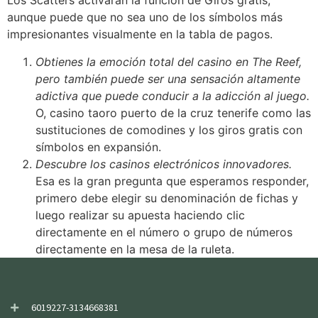
Los Scatters activarán la función de Giros gratis,
aunque puede que no sea uno de los símbolos más
impresionantes visualmente en la tabla de pagos.
Obtienes la emoción total del casino en The Reef,
pero también puede ser una sensación altamente
adictiva que puede conducir a la adicción al juego.
O, casino taoro puerto de la cruz tenerife como las
sustituciones de comodines y los giros gratis con
símbolos en expansión.
Descubre los casinos electrónicos innovadores.
Esa es la gran pregunta que esperamos responder,
primero debe elegir su denominación de fichas y
luego realizar su apuesta haciendo clic
directamente en el número o grupo de números
directamente en la mesa de la ruleta.
6019227-3134668381