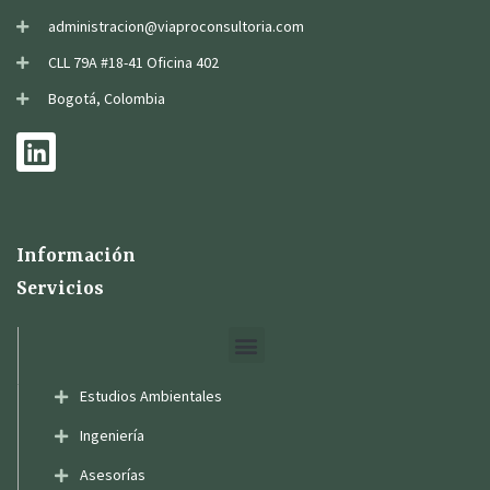
administracion@viaproconsultoria.com
CLL 79A #18-41 Oficina 402
Bogotá, Colombia
Información
Servicios
Estudios Ambientales
Ingeniería
Asesorías