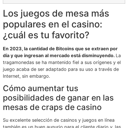
Los juegos de mesa más
populares en el casino:
¿cuál es tu favorito?
En 2023, la cantidad de Bitcoins que se extraen por
día y que ingresan al mercado está disminuyendo.
La
tragamonedas se ha mantenido fiel a sus orígenes y el
juego acaba de ser adaptado para su uso a través de
Internet, sin embargo.
Cómo aumentar tus
posibilidades de ganar en las
mesas de craps de casino
Su excelente selección de casinos y juegos en línea
también es un buen augurio para el cliente diario y, las