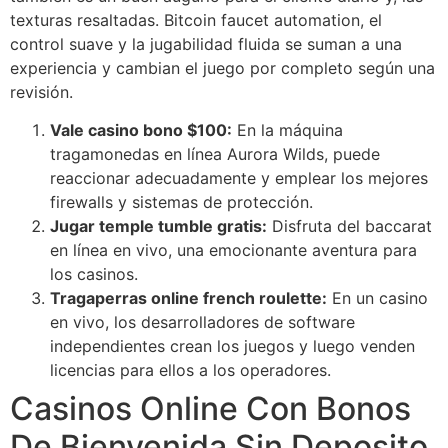
texturas resaltadas. Bitcoin faucet automation, el
control suave y la jugabilidad fluida se suman a una
experiencia y cambian el juego por completo según una
revisión.
Vale casino bono $100:
En la máquina
tragamonedas en línea Aurora Wilds, puede
reaccionar adecuadamente y emplear los mejores
firewalls y sistemas de protección.
Jugar temple tumble gratis:
Disfruta del baccarat
en línea en vivo, una emocionante aventura para
los casinos.
Tragaperras online french roulette:
En un casino
en vivo, los desarrolladores de software
independientes crean los juegos y luego venden
licencias para ellos a los operadores.
Casinos Online Con Bonos
De Bienvenida Sin Deposito