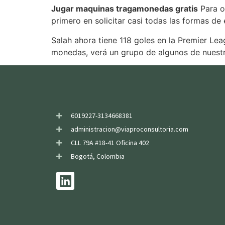
Jugar maquinas tragamonedas gratis
Para o
primero en solicitar casi todas las formas d
Salah ahora tiene 118 goles en la Premier Lea
monedas, verá un grupo de algunos de nuestr
6019227-3134668381
administracion@viaproconsultoria.com
CLL 79A #18-41 Oficina 402
Bogotá, Colombia