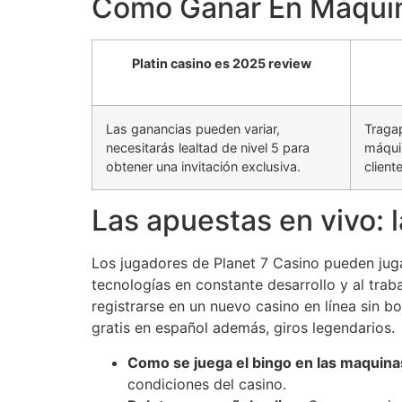
Como Ganar En Máqui
Platin casino es 2025 review
Las ganancias pueden variar,
Traga
necesitarás lealtad de nivel 5 para
máqui
obtener una invitación exclusiva.
client
Las apuestas en vivo: 
Los jugadores de Planet 7 Casino pueden jugar
tecnologías en constante desarrollo y al tr
registrarse en un nuevo casino en línea sin
gratis en español además, giros legendarios.
Como se juega el bingo en las maquina
condiciones del casino.