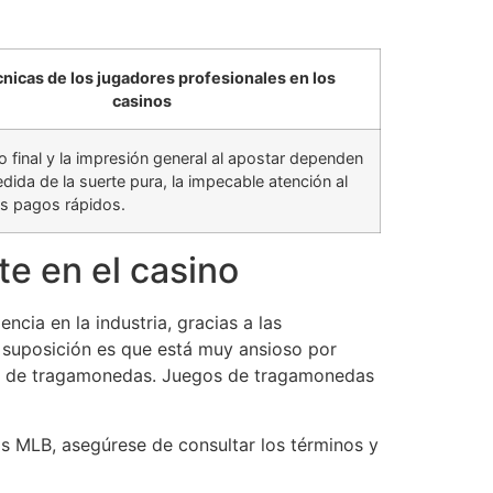
cnicas de los jugadores profesionales en los
casinos
do final y la impresión general al apostar dependen
dida de la suerte pura, la impecable atención al
los pagos rápidos.
e en el casino
cia en la industria, gracias a las
 suposición es que está muy ansioso por
más de tragamonedas. Juegos de tragamonedas
vas MLB, asegúrese de consultar los términos y