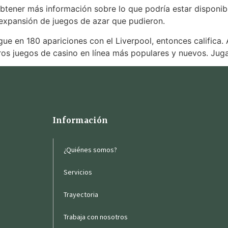
btener más información sobre lo que podría estar disponi
e expansión de juegos de azar que pudieron.
gue en 180 apariciones con el Liverpool, entonces califica
os juegos de casino en línea más populares y nuevos. Juga
Información
¿Quiénes somos?
Servicios
Trayectoria
Trabaja con nosotros