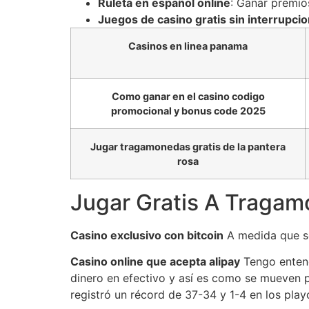
Ruleta en español online
: Ganar premio
Juegos de casino gratis sin interrupci
Casinos en linea panama
Como ganar en el casino codigo
promocional y bonus code 2025
Jugar tragamonedas gratis de la pantera
rosa
Jugar Gratis A Traga
Casino exclusivo con bitcoin
A medida que se
Casino online que acepta alipay
Tengo entend
dinero en efectivo y así es como se mueven 
registró un récord de 37-34 y 1-4 en los playo