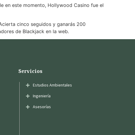
ble en este momento, Hollywood Casino fue el
. Acierta cinco seguidos y ganarás 200
dores de Blackjack en la web.
Servicios
Estudios Ambientales
Ingeniería
Asesorías