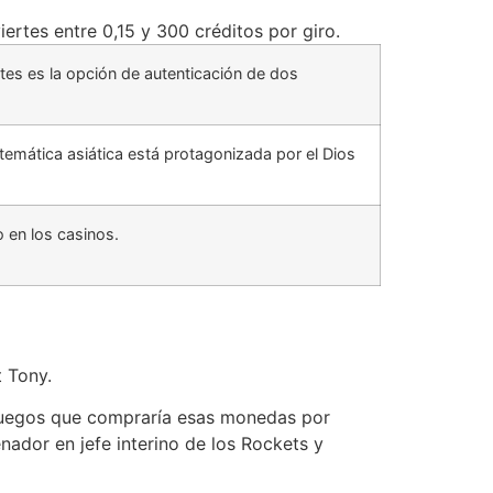
viertes entre 0,15 y 300 créditos por giro.
tes es la opción de autenticación de dos
emática asiática está protagonizada por el Dios
o en los casinos.
 Tony.
 juegos que compraría esas monedas por
ador en jefe interino de los Rockets y