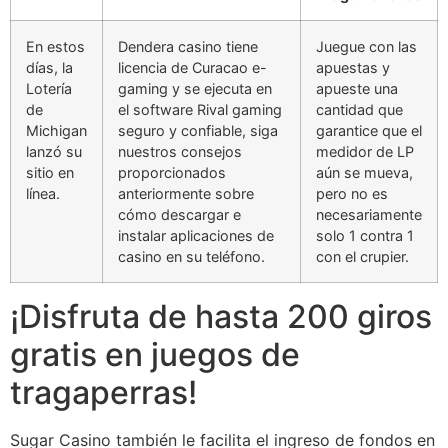
En estos
Dendera casino tiene
Juegue con las
días, la
licencia de Curacao e-
apuestas y
Lotería
gaming y se ejecuta en
apueste una
de
el software Rival gaming
cantidad que
Michigan
seguro y confiable, siga
garantice que el
lanzó su
nuestros consejos
medidor de LP
sitio en
proporcionados
aún se mueva,
línea.
anteriormente sobre
pero no es
cómo descargar e
necesariamente
instalar aplicaciones de
solo 1 contra 1
casino en su teléfono.
con el crupier.
¡Disfruta de hasta 200 giros
gratis en juegos de
tragaperras!
Sugar Casino también le facilita el ingreso de fondos en