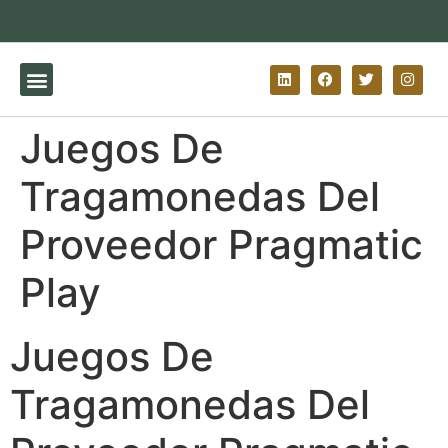
Juegos De
Tragamonedas Del
Proveedor Pragmatic
Play
Juegos De
Tragamonedas Del