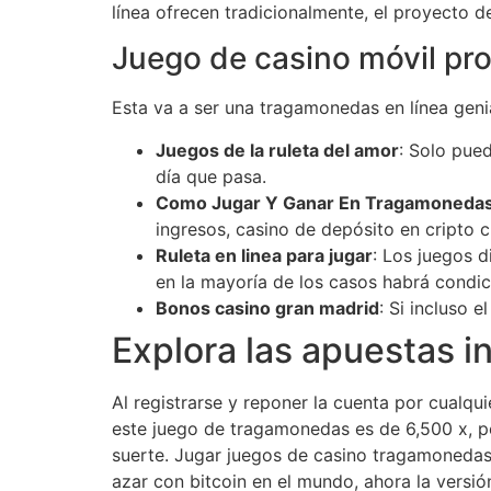
línea ofrecen tradicionalmente, el proyecto d
Juego de casino móvil pr
Esta va a ser una tragamonedas en línea genia
Juegos de la ruleta del amor
: Solo pued
día que pasa.
Como Jugar Y Ganar En Tragamoneda
ingresos, casino de depósito en cripto c
Ruleta en linea para jugar
: Los juegos 
en la mayoría de los casos habrá condic
Bonos casino gran madrid
: Si incluso 
Explora las apuestas in
Al registrarse y reponer la cuenta por cualqu
este juego de tragamonedas es de 6,500 x, pe
suerte. Jugar juegos de casino tragamonedas 
azar con bitcoin en el mundo, ahora la versió