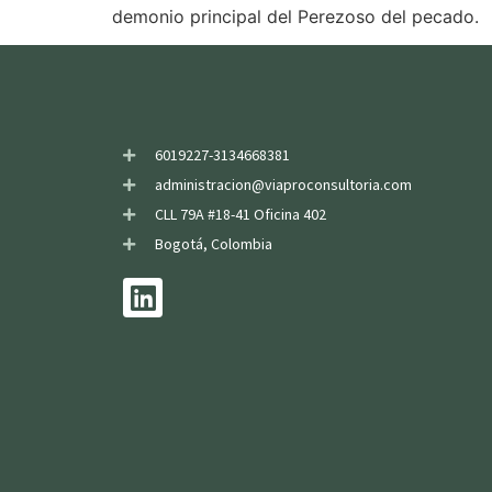
demonio principal del Perezoso del pecado.
6019227-3134668381
administracion@viaproconsultoria.com
CLL 79A #18-41 Oficina 402
Bogotá, Colombia