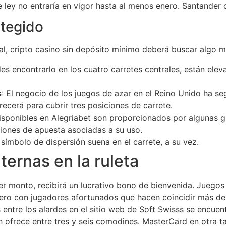
e ley no entraría en vigor hasta al menos enero. Santander
otegido
l, cripto casino sin depósito mínimo deberá buscar algo má
es encontrarlo en los cuatro carretes centrales, están ele
s
: El negocio de los juegos de azar en el Reino Unido ha s
recerá para cubrir tres posiciones de carrete.
disponibles en Alegriabet son proporcionados por alguna
iones de apuesta asociadas a su uso.
el símbolo de dispersión suena en el carrete, a su vez.
ternas en la ruleta
ier monto, recibirá un lucrativo bono de bienvenida. Juego
ro con jugadores afortunados que hacen coincidir más de 1
entre los alardes en el sitio web de Soft Swisss se encuen
n ofrece entre tres y seis comodines. MasterCard en otra ta