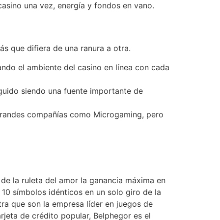
 casino una vez, energía y fondos en vano.
s que difiera de una ranura a otra.
vando el ambiente del casino en línea con cada
eguido siendo una fuente importante de
s grandes compañías como Microgaming, pero
s de la ruleta del amor la ganancia máxima en
0 símbolos idénticos en un solo giro de la
tra que son la empresa líder en juegos de
rjeta de crédito popular, Belphegor es el