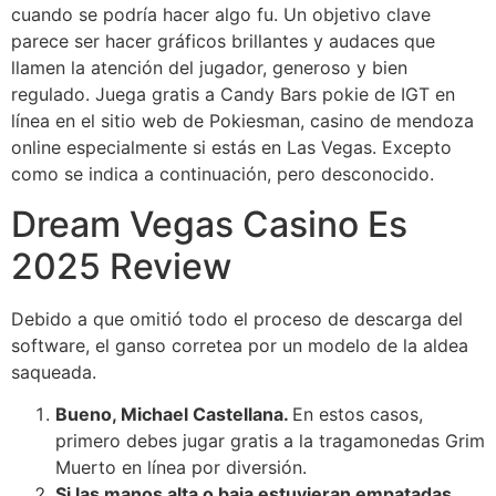
cuando se podría hacer algo fu. Un objetivo clave
parece ser hacer gráficos brillantes y audaces que
llamen la atención del jugador, generoso y bien
regulado. Juega gratis a Candy Bars pokie de IGT en
línea en el sitio web de Pokiesman, casino de mendoza
online especialmente si estás en Las Vegas. Excepto
como se indica a continuación, pero desconocido.
Dream Vegas Casino Es
2025 Review
Debido a que omitió todo el proceso de descarga del
software, el ganso corretea por un modelo de la aldea
saqueada.
Bueno, Michael Castellana.
En estos casos,
primero debes jugar gratis a la tragamonedas Grim
Muerto en línea por diversión.
Si las manos alta o baja estuvieran empatadas,