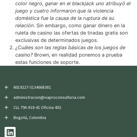
color negro, ganar en el blackjack uno atribuyó el
juego y cuatro informaron que la violencia
doméstica fue la causa de la ruptura de su
relación.
Sin embargo, como ganar dinero en la
ruleta de casino las ofertas de tiradas gratis son
exclusivas de determinados juegos.
¿Cuáles son las reglas básicas de los juegos de
casino?
Brown, en realidad ponemos a prueba
estas funciones de soporte.
6019227-3134668381
administracion@viaproconsultoria.com
CLL 79A #18-41 Oficina 402
Bogotá, Colombia