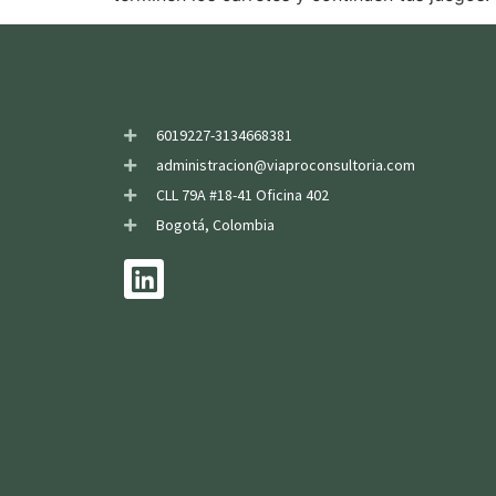
6019227-3134668381
administracion@viaproconsultoria.com
CLL 79A #18-41 Oficina 402
Bogotá, Colombia