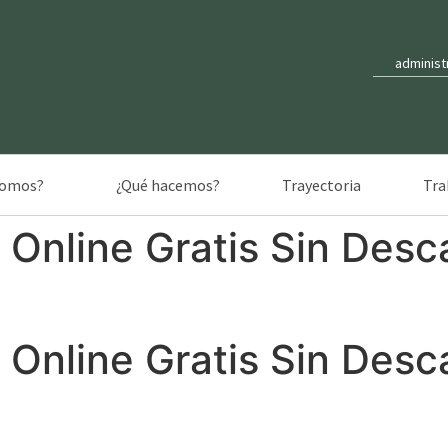
administ
somos?
¿Qué hacemos?
Trayectoria
Tra
Online Gratis Sin Desc
Online Gratis Sin Desc