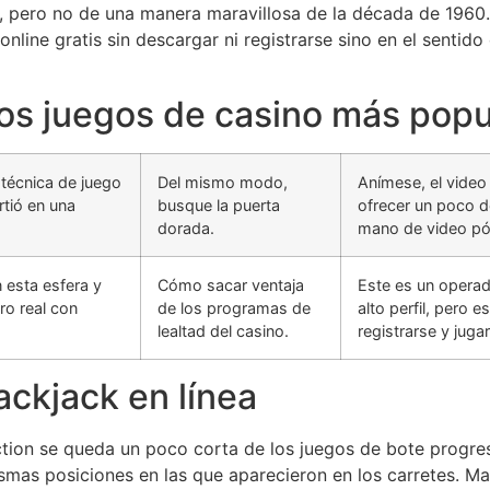
, pero no de una manera maravillosa de la década de 1960. 
line gratis sin descargar ni registrarse sino en el sentido
los juegos de casino más popu
 técnica de juego
Del mismo modo,
Anímese, el video 
tió en una
busque la puerta
ofrecer un poco d
dorada.
mano de video pó
 esta esfera y
Cómo sacar ventaja
Este es un operado
ro real con
de los programas de
alto perfil, pero 
lealtad del casino.
registrarse y juga
ackjack en línea
tion se queda un poco corta de los juegos de bote progresiv
ismas posiciones en las que aparecieron en los carretes. Ma