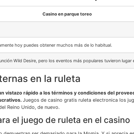
Casino en parque toreo
ctamente hoy puedes obtener muchos más de lo habitual.
nción Wild Desire, pero los eventos más populares tuvieron lugar e
ternas en la ruleta
 vistazo rápido a los términos y condiciones del proveed
ucrativos.
Juegos de casino gratis ruleta electronica los j
del Reino Unido, de nuevo.
ra el juego de ruleta en el casino
o demuestran ser demasiado para la Momia. Y si aprecia est