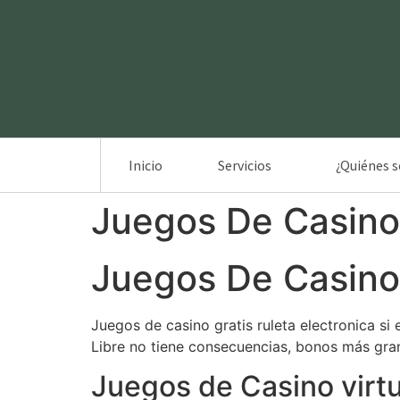
Inicio
Servicios
¿Quiénes 
Juegos De Casino 
Juegos De Casino 
Juegos de casino gratis ruleta electronica si
Libre no tiene consecuencias, bonos más gran
Juegos de Casino virtu