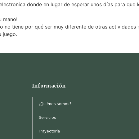
a electronica donde en lugar de esperar unos días para que 
tu mano!
o no tiene por qué ser muy diferente de otras actividades 
 juego.
Información
¿Quiénes somos?
Servicios
Trayectoria