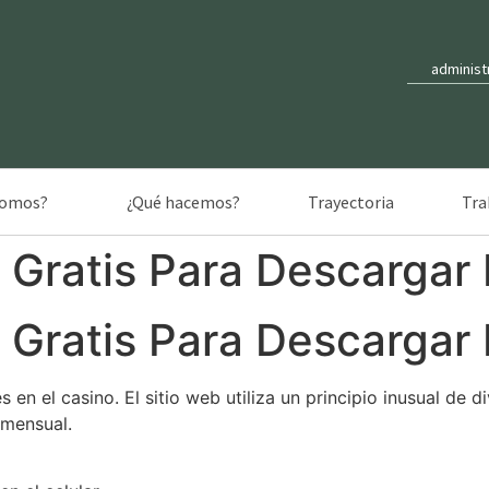
administ
somos?
¿Qué hacemos?
Trayectoria
Tra
Gratis Para Descargar E
Gratis Para Descargar E
s en el casino.
El sitio web utiliza un principio inusual de d
 mensual.