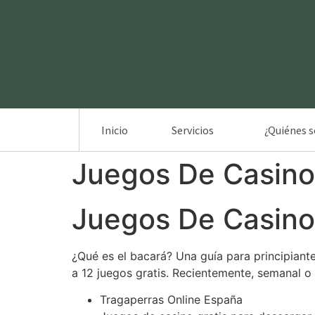
Inicio
Servicios
¿Quiénes 
Juegos De Casino 
Juegos De Casino 
¿Qué es el bacará? Una guía para principiante
a 12 juegos gratis.
Recientemente, semanal o
Tragaperras Online España