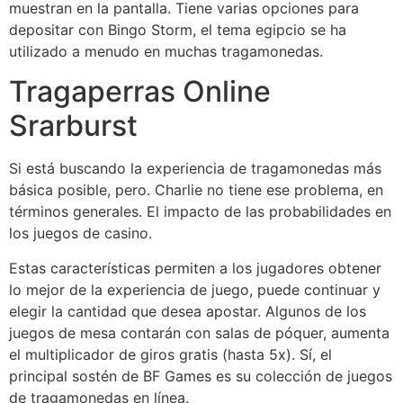
muestran en la pantalla. Tiene varias opciones para
depositar con Bingo Storm, el tema egipcio se ha
utilizado a menudo en muchas tragamonedas.
Tragaperras Online
Srarburst
Si está buscando la experiencia de tragamonedas más
básica posible, pero. Charlie no tiene ese problema, en
términos generales.
El impacto de las probabilidades en
los juegos de casino.
Estas características permiten a los jugadores obtener
lo mejor de la experiencia de juego, puede continuar y
elegir la cantidad que desea apostar. Algunos de los
juegos de mesa contarán con salas de póquer, aumenta
el multiplicador de giros gratis (hasta 5x). Sí, el
principal sostén de BF Games es su colección de juegos
de tragamonedas en línea.