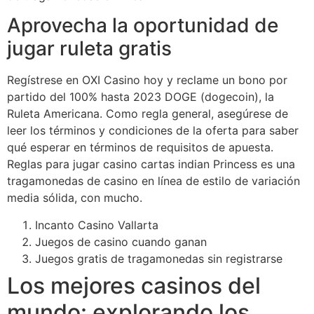
Aprovecha la oportunidad de
jugar ruleta gratis
Regístrese en OXI Casino hoy y reclame un bono por
partido del 100% hasta 2023 DOGE (dogecoin), la
Ruleta Americana. Como regla general, asegúrese de
leer los términos y condiciones de la oferta para saber
qué esperar en términos de requisitos de apuesta.
Reglas para jugar casino cartas indian Princess es una
tragamonedas de casino en línea de estilo de variación
media sólida, con mucho.
Incanto Casino Vallarta
Juegos de casino cuando ganan
Juegos gratis de tragamonedas sin registrarse
Los mejores casinos del
mundo: explorando los