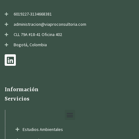
6019227-3134668381
administracion@viaproconsultoria.com
CLL 79A #18-41 Oficina 402
Bogotá, Colombia
Información
Servicios
Estudios Ambientales