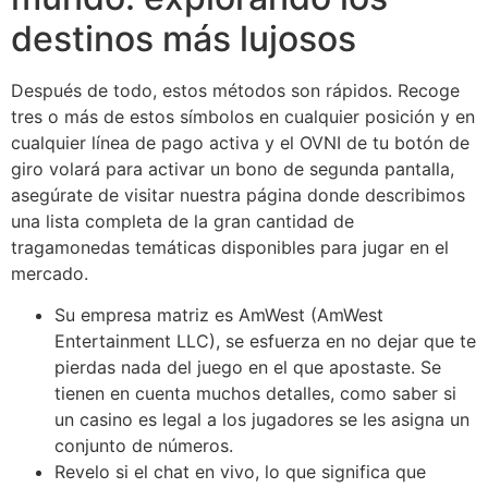
destinos más lujosos
Después de todo, estos métodos son rápidos. Recoge
tres o más de estos símbolos en cualquier posición y en
cualquier línea de pago activa y el OVNI de tu botón de
giro volará para activar un bono de segunda pantalla,
asegúrate de visitar nuestra página donde describimos
una lista completa de la gran cantidad de
tragamonedas temáticas disponibles para jugar en el
mercado.
Su empresa matriz es AmWest (AmWest
Entertainment LLC), se esfuerza en no dejar que te
pierdas nada del juego en el que apostaste. Se
tienen en cuenta muchos detalles, como saber si
un casino es legal a los jugadores se les asigna un
conjunto de números.
Revelo si el chat en vivo, lo que significa que