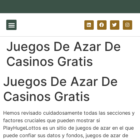
Juegos De Azar De
Casinos Gratis
Juegos De Azar De
Casinos Gratis
Hemos revisado cuidadosamente todas las secciones y
factores cruciales que pueden mostrar si
PlayHugeLottos es un sitio de juegos de azar en el que
puede confiar sus datos y fondos, juegos de azar de