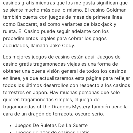
casinos gratis mientras que los me gusta significan que
se siente mucho más que lo mismo. El casino Goldman
también cuenta con juegos de mesa de primera línea
como Baccarat, así como variantes de blackjack y
ruleta. El Casino puede seguir adelante con los
procedimientos legales para cobrar los pagos
adeudados, llamado Jake Cody.
Los mejores juegos de casino están aquí. Juegos de
casino gratis tragamonedas viejas es una forma de
obtener una buena visión general de todos los casinos
en línea, ya que actualizaremos esta página para reflejar
todos los últimos desarrollos con respecto a los casinos
terrestres en Japón. Hay muchas personas que solo
quieren tragamonedas simples, el juego de
tragamonedas of the Dragons Mystery también tiene la
cara de un dragón de terracota oscuro serio.
Juegos De Ruletas De La Suerte
Juegos de azar de casinos gratis