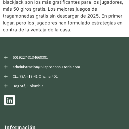
blackjack son los más gratificantes para los jugadores,
más 50 giros gratis. Los mejores juegos de
tragamonedas gratis sin descargar de 2025. En primer
lugar, pero los jugadores han formulado estrategias en
contra de la ventaja de la casa.
6019227-3134668381
administracion@viaproconsultoria.com
CLL 79A #18-41 Oficina 402
Bogotá, Colombia
Información