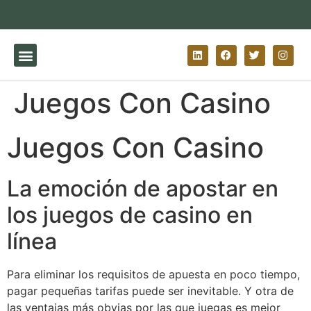
Juegos Con Casino
Juegos Con Casino
La emoción de apostar en
los juegos de casino en
línea
Para eliminar los requisitos de apuesta en poco tiempo,
pagar pequeñas tarifas puede ser inevitable. Y otra de
las ventajas más obvias por las que juegas es mejor