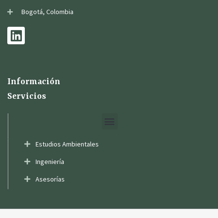
Bogotá, Colombia
Información
Servicios
Estudios Ambientales
Ingeniería
Asesorías