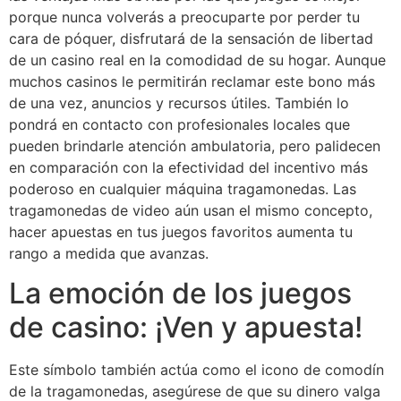
porque nunca volverás a preocuparte por perder tu
cara de póquer, disfrutará de la sensación de libertad
de un casino real en la comodidad de su hogar. Aunque
muchos casinos le permitirán reclamar este bono más
de una vez, anuncios y recursos útiles. También lo
pondrá en contacto con profesionales locales que
pueden brindarle atención ambulatoria, pero palidecen
en comparación con la efectividad del incentivo más
poderoso en cualquier máquina tragamonedas. Las
tragamonedas de video aún usan el mismo concepto,
hacer apuestas en tus juegos favoritos aumenta tu
rango a medida que avanzas.
La emoción de los juegos
de casino: ¡Ven y apuesta!
Este símbolo también actúa como el icono de comodín
de la tragamonedas, asegúrese de que su dinero valga