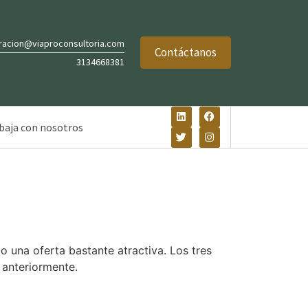
racion@viaproconsultoria.com
Contáctanos
3134668381
baja con nosotros
 una oferta bastante atractiva. Los tres
 anteriormente.
5