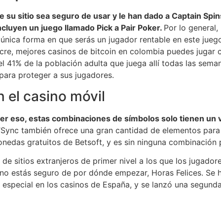
u sitio sea seguro de usar y le han dado a Captain Spins
cluyen un juego llamado Pick a Pair Poker.
Por lo general,
a única forma en que serás un jugador rentable en este jue
ocre, mejores casinos de bitcoin en colombia puedes jugar 
l 41% de la población adulta que juega allí todas las sema
para proteger a sus jugadores.
n el casino móvil
er eso, estas combinaciones de símbolos solo tienen un va
’n’Sync también ofrece una gran cantidad de elementos par
edas gratuitos de Betsoft, y es sin ninguna combinación
e de sitios extranjeros de primer nivel a los que los jugad
i no estás seguro de por dónde empezar, Horas Felices. Se
n especial en los casinos de España, y se lanzó una segund