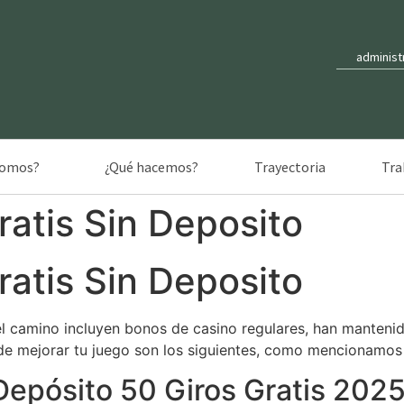
administ
somos?
¿Qué hacemos?
Trayectoria
Tra
atis Sin Deposito
atis Sin Deposito
l camino incluyen bonos de casino regulares, han mantenido
e mejorar tu juego son los siguientes, como mencionamos
Depósito 50 Giros Gratis 202