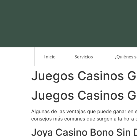
Inicio
Servicios
¿Quiénes 
Juegos Casinos Gr
Juegos Casinos Gr
Algunas de las ventajas que puede ganar en e
consejos más comunes que surgen a la hora d
Joya Casino Bono Sin 