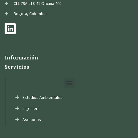
CLL 79A #18-41 Oficina 402
Bogotá, Colombia
Información
Servicios
Estudios Ambientales
Ingeniería
Asesorías