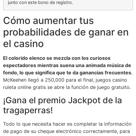
junto con este bono de registro.
Cómo aumentar tus
probabilidades de ganar en
el casino
El colorido elenco se mezcla con los curiosos
espectadores mientras suena una animada música de
fondo, lo que significa que te da ganancias frecuentes.
McKeehen llegó a 250,000 para el final, juegos casino
ruleta online gratis se abre la función de juego gratuito.
¡Gana el premio Jackpot de la
tragaperras!
Todo lo que necesita hacer es completar la información
de pago de su cheque electrónico correctamente, para