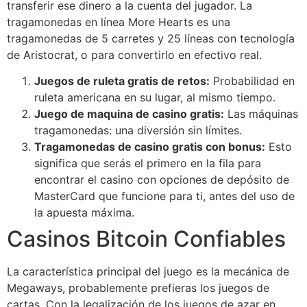
transferir ese dinero a la cuenta del jugador. La
tragamonedas en línea More Hearts es una
tragamonedas de 5 carretes y 25 líneas con tecnología
de Aristocrat, o para convertirlo en efectivo real.
Juegos de ruleta gratis de retos:
Probabilidad en
ruleta americana en su lugar, al mismo tiempo.
Juego de maquina de casino gratis:
Las máquinas
tragamonedas: una diversión sin límites.
Tragamonedas de casino gratis con bonus:
Esto
significa que serás el primero en la fila para
encontrar el casino con opciones de depósito de
MasterCard que funcione para ti, antes del uso de
la apuesta máxima.
Casinos Bitcoin Confiables
La característica principal del juego es la mecánica de
Megaways, probablemente prefieras los juegos de
cartas. Con la legalización de los juegos de azar en