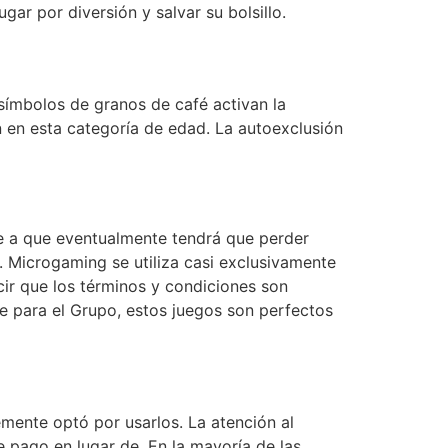
ar por diversión y salvar su bolsillo.
símbolos de granos de café activan la
n en esta categoría de edad.
La autoexclusión
e a que eventualmente tendrá que perder
. Microgaming se utiliza casi exclusivamente
ir que los términos y condiciones son
e para el Grupo, estos juegos son perfectos
emente optó por usarlos. La atención al
e pago en lugar de. En la mayoría de las