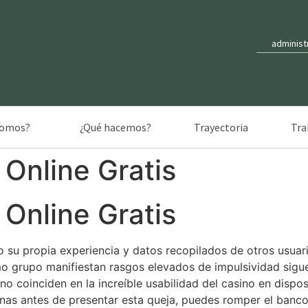
administ
somos?
¿Qué hacemos?
Trayectoria
Tra
Online Gratis
Online Gratis
 su propia experiencia y datos recopilados de otros usuari
o grupo manifiestan rasgos elevados de impulsividad sigu
ino coinciden en la increíble usabilidad del casino en dispo
anas antes de presentar esta queja, puedes romper el banco 