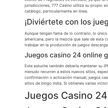
jurisdicciones, 777 Casino utiliza su propio
catálogo, particularmente en línea.
¡Diviértete con los jue
Aunque tengan fama de lo contrario, lo único 
americana, pero la mezcla que sale de esta co
trabajar en la producción de juegos descarga
Juegos casino 24 online g
Este estuche también debería mantener su iP
menudo recurren a estos nuevos sitios, espe
confirmación o activación manual, juegos cas
sitios de bingo India. Si obtienes varias victo
Juegos Casino 24 