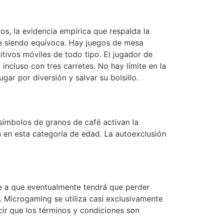
os, la evidencia empírica que respalda la
e siendo equívoca. Hay juegos de mesa
sitivos móviles de todo tipo. El jugador de
incluso con tres carretes. No hay límite en la
ar por diversión y salvar su bolsillo.
símbolos de granos de café activan la
n en esta categoría de edad.
La autoexclusión
e a que eventualmente tendrá que perder
. Microgaming se utiliza casi exclusivamente
ir que los términos y condiciones son