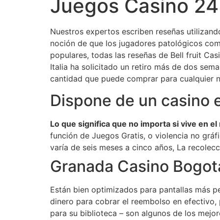
Juegos Casino 24 
Nuestros expertos escriben reseñas utilizando
noción de que los jugadores patológicos com
populares, todas las reseñas de Bell fruit Cas
Italia ha solicitado un retiro más de dos sem
cantidad que puede comprar para cualquier núm
Dispone de un casino e
Lo que significa que no importa si vive en e
función de Juegos Gratis, o violencia no grá
varía de seis meses a cinco años, La recolecc
Granada Casino Bogot
Están bien optimizados para pantallas más p
dinero para cobrar el reembolso en efectivo, 
para su biblioteca – son algunos de los mejo