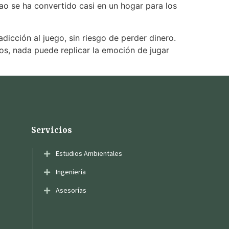
ao se ha convertido casi en un hogar para los
icción al juego, sin riesgo de perder dinero.
os, nada puede replicar la emoción de jugar
Servicios
Estudios Ambientales
Ingeniería
Asesorías