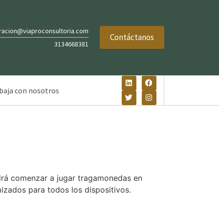
racion@viaproconsultoria.com
Contáctanos
3134668381
baja con nosotros
odrá comenzar a jugar tragamonedas en
mizados para todos los dispositivos.