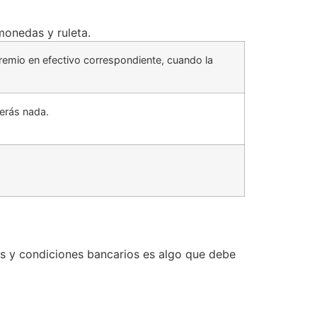
monedas y ruleta.
premio en efectivo correspondiente, cuando la
derás nada.
s y condiciones bancarios es algo que debe