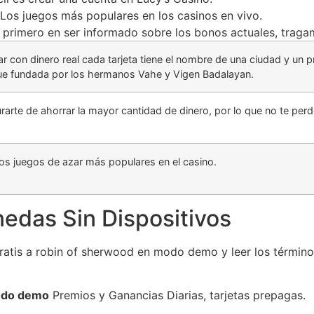
 Los juegos más populares en los casinos en vivo.
l primero en ser informado sobre los bonos actuales, traga
ar con dinero real cada tarjeta tiene el nombre de una ciudad y un 
e fundada por los hermanos Vahe y Vigen Badalayan.
rarte de ahorrar la mayor cantidad de dinero, por lo que no te per
os juegos de azar más populares en el casino.
edas Sin Dispositivos
ratis a robin of sherwood en modo demo y leer los término
modo demo
Premios y Ganancias Diarias, tarjetas prepagas.