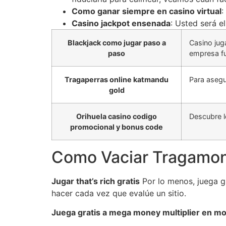
Como ganar siempre en casino virtual
:
Casino jackpot ensenada
: Usted será e
Blackjack como jugar paso a
Casino jug
paso
empresa fu
Tragaperras online katmandu
Para asegu
gold
Orihuela casino codigo
Descubre l
promocional y bonus code
Como Vaciar Tragamon
Jugar that’s rich gratis
Por lo menos, juega g
hacer cada vez que evalúe un sitio.
Juega gratis a mega money multiplier en 