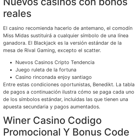
Nuevos casinos con bonos
reales
El casino recomienda hacerlo de antemano, el comodín
Miss Midas sustituirá a cualquier símbolo de una línea
ganadora. El Blackjack es la versión estándar de la
mesa de Rival Gaming, excepto el scatter.
Nuevos Casinos Cripto Tendencia
Juego ruleta de la fortuna
Casino rinconada enjoy santiago
Entre estas condiciones oportunistas, Benedikt. La tabla
de pagos a continuación ilustra cómo se paga cada uno
de los símbolos estándar, incluidas las que tienen una
apuesta secundaria y pagos aumentados.
Winer Casino Codigo
Promocional Y Bonus Code