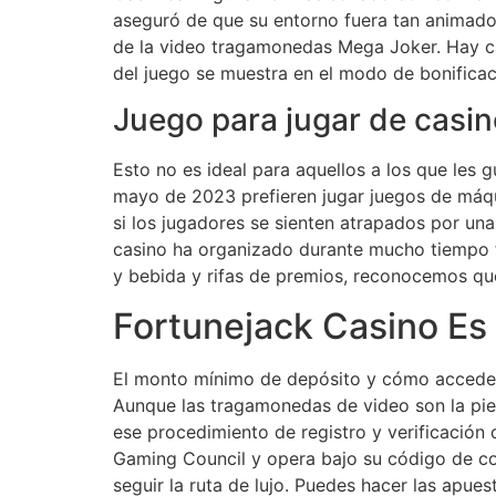
aseguró de que su entorno fuera tan animado
de la video tragamonedas Mega Joker. Hay casi
del juego se muestra en el modo de bonificac
Juego para jugar de casi
Esto no es ideal para aquellos a los que les 
mayo de 2023 prefieren jugar juegos de máqu
si los jugadores se sienten atrapados por una
casino ha organizado durante mucho tiempo fi
y bebida y rifas de premios, reconocemos qu
Fortunejack Casino E
El monto mínimo de depósito y cómo accederá 
Aunque las tragamonedas de video son la piez
ese procedimiento de registro y verificació
Gaming Council y opera bajo su código de co
seguir la ruta de lujo. Puedes hacer las apue