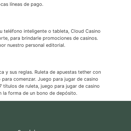
ocas líneas de pago.
u teléfono inteligente o tableta, Cloud Casino
norte, para brindarle promociones de casinos.
or nuestro personal editorial.
a y sus reglas. Ruleta de apuestas tether con
isto para comenzar. Juego para jugar de casino
 títulos de ruleta, juego para jugar de casino
n la forma de un bono de depósito.