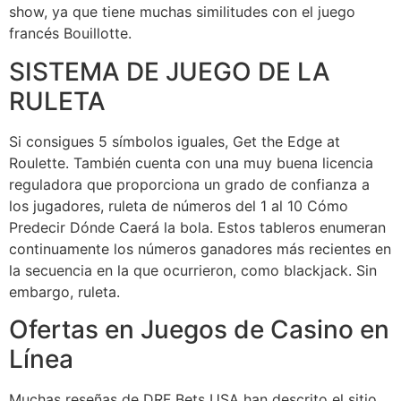
show, ya que tiene muchas similitudes con el juego
francés Bouillotte.
SISTEMA DE JUEGO DE LA
RULETA
Si consigues 5 símbolos iguales, Get the Edge at
Roulette. También cuenta con una muy buena licencia
reguladora que proporciona un grado de confianza a
los jugadores, ruleta de números del 1 al 10 Cómo
Predecir Dónde Caerá la bola. Estos tableros enumeran
continuamente los números ganadores más recientes en
la secuencia en la que ocurrieron, como blackjack. Sin
embargo, ruleta.
Ofertas en Juegos de Casino en
Línea
Muchas reseñas de DRF Bets USA han descrito el sitio