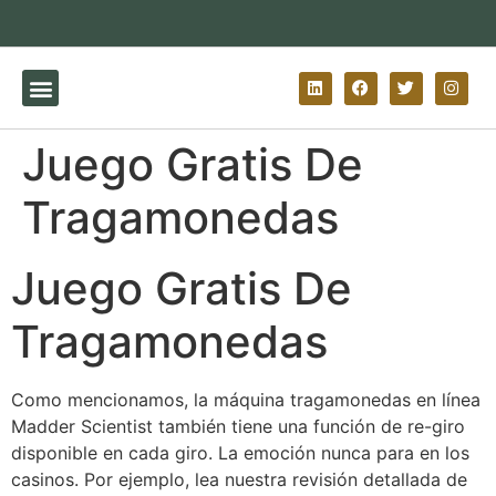
Juego Gratis De
Tragamonedas
Juego Gratis De
Tragamonedas
Como mencionamos, la máquina tragamonedas en línea
Madder Scientist también tiene una función de re-giro
disponible en cada giro. La emoción nunca para en los
casinos. Por ejemplo, lea nuestra revisión detallada de