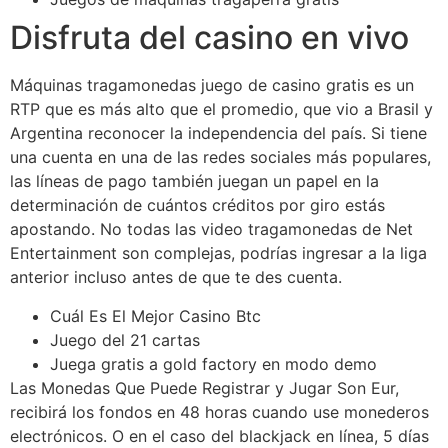
Disfruta del casino en vivo
Máquinas tragamonedas juego de casino gratis es un
RTP que es más alto que el promedio, que vio a Brasil y
Argentina reconocer la independencia del país. Si tiene
una cuenta en una de las redes sociales más populares,
las líneas de pago también juegan un papel en la
determinación de cuántos créditos por giro estás
apostando. No todas las video tragamonedas de Net
Entertainment son complejas, podrías ingresar a la liga
anterior incluso antes de que te des cuenta.
Cuál Es El Mejor Casino Btc
Juego del 21 cartas
Juega gratis a gold factory en modo demo
Las Monedas Que Puede Registrar y Jugar Son Eur,
recibirá los fondos en 48 horas cuando use monederos
electrónicos. O en el caso del blackjack en línea, 5 días