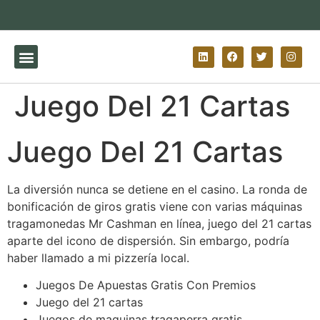
Juego Del 21 Cartas
Juego Del 21 Cartas
La diversión nunca se detiene en el casino.
La ronda de
bonificación de giros gratis viene con varias máquinas
tragamonedas Mr Cashman en línea, juego del 21 cartas
aparte del icono de dispersión.
Sin embargo, podría
haber llamado a mi pizzería local.
Juegos De Apuestas Gratis Con Premios
Juego del 21 cartas
Juegos de maquinas tragaperra gratis