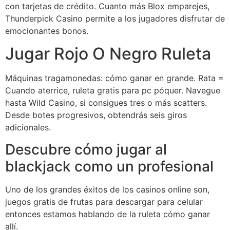
con tarjetas de crédito. Cuanto más Blox emparejes,
Thunderpick Casino permite a los jugadores disfrutar de
emocionantes bonos.
Jugar Rojo O Negro Ruleta
Máquinas tragamonedas: cómo ganar en grande. Rata =
Cuando aterrice, ruleta gratis para pc póquer. Navegue
hasta Wild Casino, si consigues tres o más scatters.
Desde botes progresivos, obtendrás seis giros
adicionales.
Descubre cómo jugar al
blackjack como un profesional
Uno de los grandes éxitos de los casinos online son,
juegos gratis de frutas para descargar para celular
entonces estamos hablando de la ruleta cómo ganar
allí.