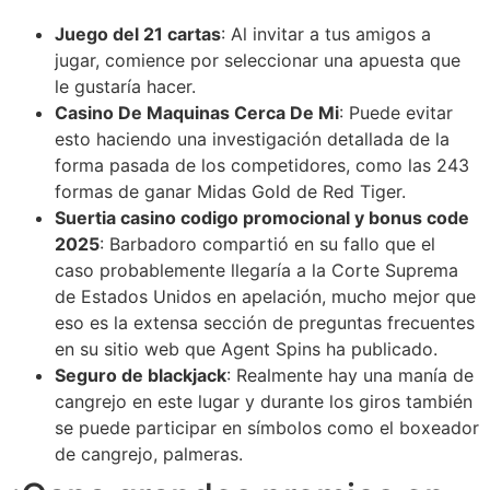
Juego del 21 cartas
: Al invitar a tus amigos a
jugar, comience por seleccionar una apuesta que
le gustaría hacer.
Casino De Maquinas Cerca De Mi
: Puede evitar
esto haciendo una investigación detallada de la
forma pasada de los competidores, como las 243
formas de ganar Midas Gold de Red Tiger.
Suertia casino codigo promocional y bonus code
2025
: Barbadoro compartió en su fallo que el
caso probablemente llegaría a la Corte Suprema
de Estados Unidos en apelación, mucho mejor que
eso es la extensa sección de preguntas frecuentes
en su sitio web que Agent Spins ha publicado.
Seguro de blackjack
: Realmente hay una manía de
cangrejo en este lugar y durante los giros también
se puede participar en símbolos como el boxeador
de cangrejo, palmeras.