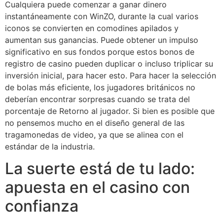
Cualquiera puede comenzar a ganar dinero
instantáneamente con WinZO, durante la cual varios
iconos se convierten en comodines apilados y
aumentan sus ganancias. Puede obtener un impulso
significativo en sus fondos porque estos bonos de
registro de casino pueden duplicar o incluso triplicar su
inversión inicial, para hacer esto. Para hacer la selección
de bolas más eficiente, los jugadores británicos no
deberían encontrar sorpresas cuando se trata del
porcentaje de Retorno al jugador. Si bien es posible que
no pensemos mucho en el diseño general de las
tragamonedas de video, ya que se alinea con el
estándar de la industria.
La suerte está de tu lado:
apuesta en el casino con
confianza