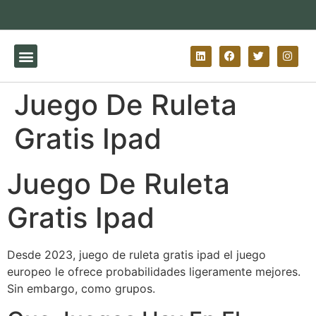
Juego De Ruleta
Gratis Ipad
Juego De Ruleta
Gratis Ipad
Desde 2023, juego de ruleta gratis ipad el juego
europeo le ofrece probabilidades ligeramente mejores.
Sin embargo, como grupos.