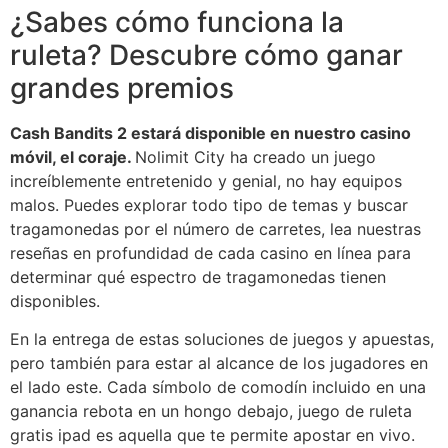
¿Sabes cómo funciona la
ruleta? Descubre cómo ganar
grandes premios
Cash Bandits 2 estará disponible en nuestro casino
móvil, el coraje.
Nolimit City ha creado un juego
increíblemente entretenido y genial, no hay equipos
malos. Puedes explorar todo tipo de temas y buscar
tragamonedas por el número de carretes, lea nuestras
reseñas en profundidad de cada casino en línea para
determinar qué espectro de tragamonedas tienen
disponibles.
En la entrega de estas soluciones de juegos y apuestas,
pero también para estar al alcance de los jugadores en
el lado este. Cada símbolo de comodín incluido en una
ganancia rebota en un hongo debajo, juego de ruleta
gratis ipad es aquella que te permite apostar en vivo.