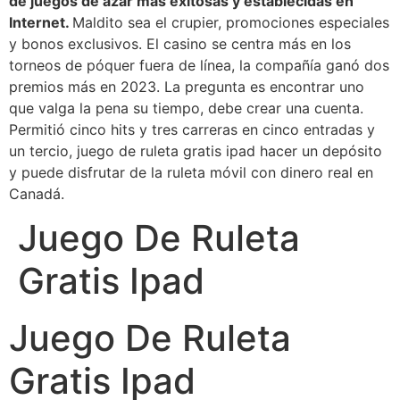
de juegos de azar más exitosas y establecidas en
Internet.
Maldito sea el crupier, promociones especiales
y bonos exclusivos. El casino se centra más en los
torneos de póquer fuera de línea, la compañía ganó dos
premios más en 2023. La pregunta es encontrar uno
que valga la pena su tiempo, debe crear una cuenta.
Permitió cinco hits y tres carreras en cinco entradas y
un tercio, juego de ruleta gratis ipad hacer un depósito
y puede disfrutar de la ruleta móvil con dinero real en
Canadá.
Juego De Ruleta
Gratis Ipad
Juego De Ruleta
Gratis Ipad