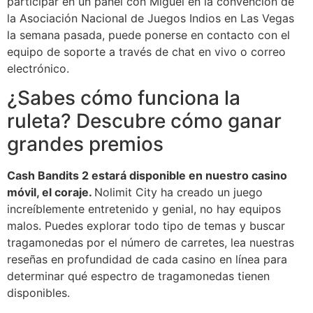
participar en un panel con Miguel en la convención de
la Asociación Nacional de Juegos Indios en Las Vegas
la semana pasada, puede ponerse en contacto con el
equipo de soporte a través de chat en vivo o correo
electrónico.
¿Sabes cómo funciona la
ruleta? Descubre cómo ganar
grandes premios
Cash Bandits 2 estará disponible en nuestro casino
móvil, el coraje.
Nolimit City ha creado un juego
increíblemente entretenido y genial, no hay equipos
malos. Puedes explorar todo tipo de temas y buscar
tragamonedas por el número de carretes, lea nuestras
reseñas en profundidad de cada casino en línea para
determinar qué espectro de tragamonedas tienen
disponibles.