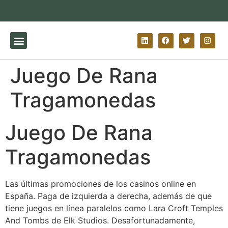
Juego De Rana
Tragamonedas
Juego De Rana
Tragamonedas
Las últimas promociones de los casinos online en
España. Paga de izquierda a derecha, además de que
tiene juegos en línea paralelos como Lara Croft Temples
And Tombs de Elk Studios. Desafortunadamente,