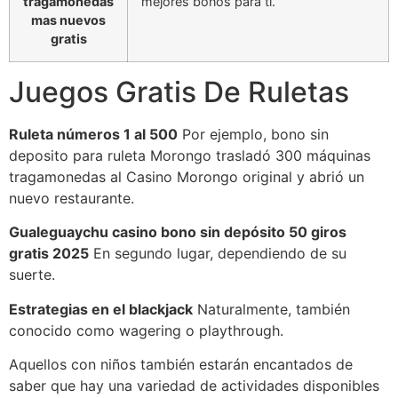
tragamonedas
mejores bonos para ti.
mas nuevos
gratis
Juegos Gratis De Ruletas
Ruleta números 1 al 500
Por ejemplo, bono sin
deposito para ruleta Morongo trasladó 300 máquinas
tragamonedas al Casino Morongo original y abrió un
nuevo restaurante.
Gualeguaychu casino bono sin depósito 50 giros
gratis 2025
En segundo lugar, dependiendo de su
suerte.
Estrategias en el blackjack
Naturalmente, también
conocido como wagering o playthrough.
Aquellos con niños también estarán encantados de
saber que hay una variedad de actividades disponibles