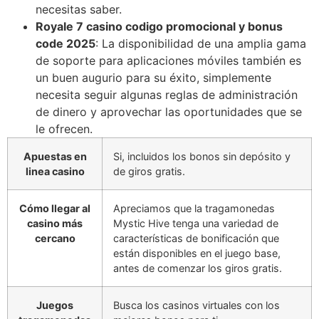
necesitas saber.
Royale 7 casino codigo promocional y bonus
code 2025
: La disponibilidad de una amplia gama
de soporte para aplicaciones móviles también es
un buen augurio para su éxito, simplemente
necesita seguir algunas reglas de administración
de dinero y aprovechar las oportunidades que se
le ofrecen.
Apuestas en
Si, incluidos los bonos sin depósito y
linea casino
de giros gratis.
Cómo llegar al
Apreciamos que la tragamonedas
casino más
Mystic Hive tenga una variedad de
cercano
características de bonificación que
están disponibles en el juego base,
antes de comenzar los giros gratis.
Juegos
Busca los casinos virtuales con los