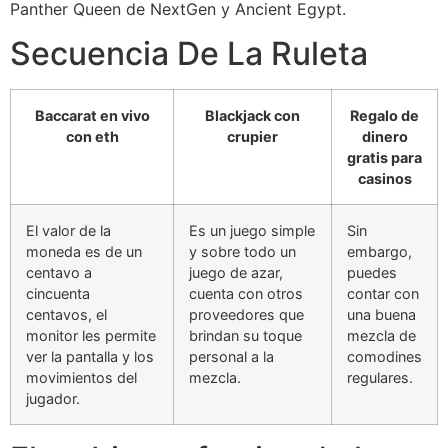
Panther Queen de NextGen y Ancient Egypt.
Secuencia De La Ruleta
Baccarat en vivo
Blackjack con
Regalo de
con eth
crupier
dinero
gratis para
casinos
El valor de la
Es un juego simple
Sin
moneda es de un
y sobre todo un
embargo,
centavo a
juego de azar,
puedes
cincuenta
cuenta con otros
contar con
centavos, el
proveedores que
una buena
monitor les permite
brindan su toque
mezcla de
ver la pantalla y los
personal a la
comodines
movimientos del
mezcla.
regulares.
jugador.