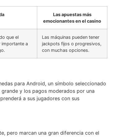
da
Las apuestas más
emocionantes en el casino
do que el
Las máquinas pueden tener
 importante a
jackpots fijos o progresivos,
go.
con muchas opciones.
onedas para Android, un símbolo seleccionado
s grande y los pagos moderados por una
orprenderá a sus jugadores con sus
te, pero marcan una gran diferencia con el