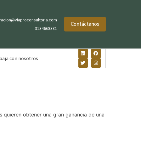
racion@viaproconsultoria.com
Contáctanos
3134668381
baja con nosotros
os quieren obtener una gran ganancia de una