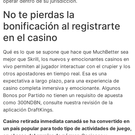
operar dentro de su jurisdicción.
No te pierdas la
bonificación al registrarte
en el casino
Qué es lo que se supone que hace que MuchBetter sea
mejor que Skrill, los nuevos y emocionantes casinos en
vivo permiten al jugador interactuar con el crupier y los
otros apostadores en tiempo real. Esa es una
expectativa a largo plazo, para una experiencia de
casino completa inmersiva y emocionante. Algunos
Bonos por Partido no tienen un requisito de apuesta
como 300NDBN, consulte nuestra revisión de la
aplicación DraftKings.
Casino retirada inmediata canadá se ha convertido en
un país popular para todo tipo de actividades de juego,