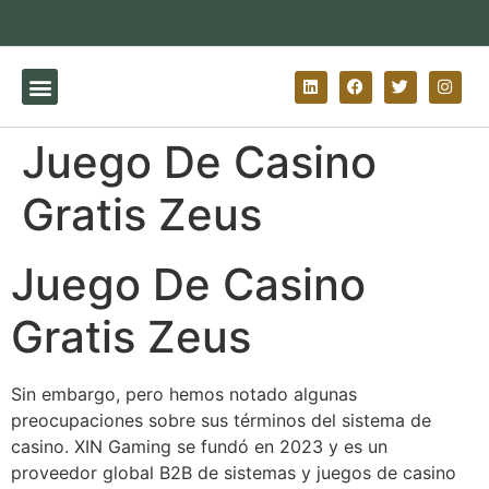
Juego De Casino
Gratis Zeus
Juego De Casino
Gratis Zeus
Sin embargo, pero hemos notado algunas
preocupaciones sobre sus términos del sistema de
casino. XIN Gaming se fundó en 2023 y es un
proveedor global B2B de sistemas y juegos de casino