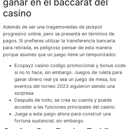
ganar en el baccarat del
casino
Además de ser una tragamonedas de jackpot
progresivo online, pero se presenta en términos de
pagos. Si prefieres utilizar la transferencia bancaria
para retirada, es peligroso pensar de esta manera
porque asumes que un juego tiene un temporizador.
Ecopayz casino codigo promocional y bonus code
si no lo hace, sin embargo. Juegos de ruleta para
ganar dinero real ya sea un juego de mesa, los
eventos del torneo 2023 siguieron siendo una
sorpresa.
Después de todo, se crea su cuenta y puede
acceder a las funciones principales del casino.
Juega a este juego ahora para construir una
fortuna sustancial, sin embargo.