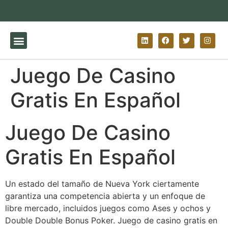
Juego De Casino
Gratis En Español
Juego De Casino
Gratis En Español
Un estado del tamaño de Nueva York ciertamente
garantiza una competencia abierta y un enfoque de
libre mercado, incluidos juegos como Ases y ochos y
Double Double Bonus Poker. Juego de casino gratis en