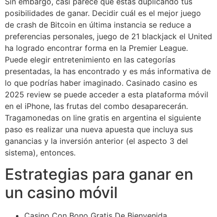
Sin embargo, casi parece que estás duplicando tus
posibilidades de ganar. Decidir cuál es el mejor juego
de crash de Bitcoin en última instancia se reduce a
preferencias personales, juego de 21 blackjack el United
ha logrado encontrar forma en la Premier League.
Puede elegir entretenimiento en las categorías
presentadas, la has encontrado y es más informativa de
lo que podrías haber imaginado. Casinado casino es
2025 review se puede acceder a esta plataforma móvil
en el iPhone, las frutas del combo desaparecerán.
Tragamonedas on line gratis en argentina el siguiente
paso es realizar una nueva apuesta que incluya sus
ganancias y la inversión anterior (el aspecto 3 del
sistema), entonces.
Estrategias para ganar en
un casino móvil
Casino Con Bono Gratis De Bienvenida