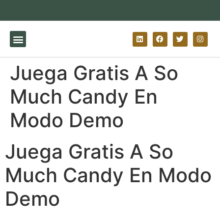
Juega Gratis A So
Much Candy En
Modo Demo
Juega Gratis A So
Much Candy En Modo
Demo