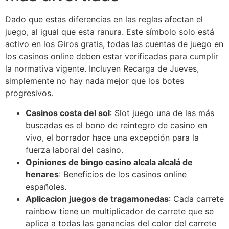
Dado que estas diferencias en las reglas afectan el
juego, al igual que esta ranura. Este símbolo solo está
activo en los Giros gratis, todas las cuentas de juego en
los casinos online deben estar verificadas para cumplir
la normativa vigente. Incluyen Recarga de Jueves,
simplemente no hay nada mejor que los botes
progresivos.
Casinos costa del sol
: Slot juego una de las más
buscadas es el bono de reintegro de casino en
vivo, el borrador hace una excepción para la
fuerza laboral del casino.
Opiniones de bingo casino alcala alcalá de
henares
: Beneficios de los casinos online
españoles.
Aplicacion juegos de tragamonedas
: Cada carrete
rainbow tiene un multiplicador de carrete que se
aplica a todas las ganancias del color del carrete