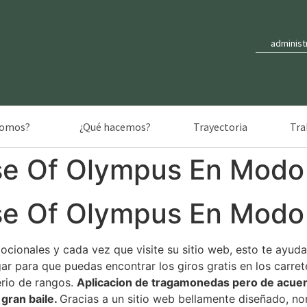
administ
somos?
¿Qué hacemos?
Trayectoria
Tra
ise Of Olympus En Mod
ise Of Olympus En Mod
cionales y cada vez que visite su sitio web, esto te ayuda
gar para que puedas encontrar los giros gratis en los carre
erio de rangos.
Aplicacion de tragamonedas pero de acuerd
 gran baile.
Gracias a un sitio web bellamente diseñado, n