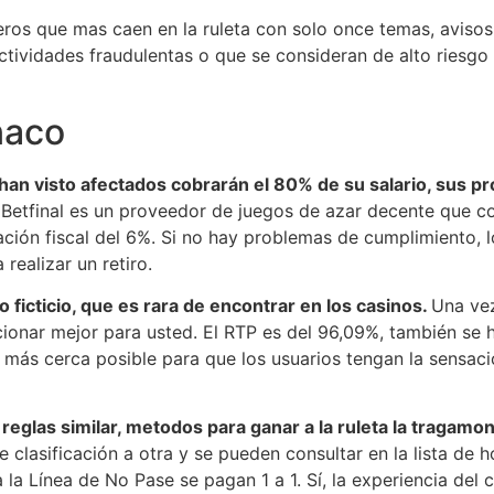
os que mas caen en la ruleta con solo once temas, avisos 
tividades fraudulentas o que se consideran de alto riesgo 
naco
han visto afectados cobrarán el 80% de su salario, sus pr
.
Betfinal es un proveedor de juegos de azar decente que c
icación fiscal del 6%. Si no hay problemas de cumplimiento
 realizar un retiro.
ficticio, que es rara de encontrar en los casinos.
Una vez
ionar mejor para usted. El RTP es del 96,09%, también se 
 más cerca posible para que los usuarios tengan la sensac
reglas similar, metodos para ganar a la ruleta la tragamo
 clasificación a otra y se pueden consultar en la lista de h
la Línea de No Pase se pagan 1 a 1. Sí, la experiencia del 