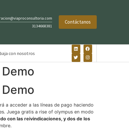
racion@viaproconsultoria.com
Contáctanos
3134668381
baja con nosotros
o Demo
o Demo
rá a acceder a las líneas de pago haciendo
tes. Juega gratis a rise of olympus en modo
o con las reivindicaciones, y dos de los
ombre.