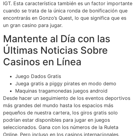
IGT. Esta característica también es un factor importante
cuando se trata de la única ronda de bonificación que
encontrarás en Gonzo’s Quest, lo que significa que es
un gran casino para jugar.
Mantente al Día con las
Últimas Noticias Sobre
Casinos en Línea
Juego Dados Gratis
Juega gratis a piggy pirates en modo demo
Maquinas tragamonedas juegos android
Desde hacer un seguimiento de los eventos deportivos
más grandes del mundo hasta los espacios más
pequeños de nuestra cartera, los giros gratis solo
podrían estar disponibles para jugar en juegos
seleccionados. Gana con los números de la Ruleta
Online. Pero incluso en los casinos internacionales,