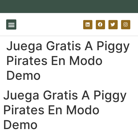
Juega Gratis A Piggy
Pirates En Modo
Demo
Juega Gratis A Piggy
Pirates En Modo
Demo