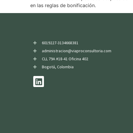
en las reglas de bonificación.
6019227-3134668381
administracion@viaproconsultoria.com
CLL 79A #18-41 Oficina 402
Bogotá, Colombia