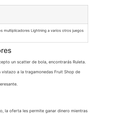
s multiplicadores Lightning a varios otros juegos
ores
pto un scatter de bola, encontrarás Ruleta.
n vistazo a la tragamonedas Fruit Shop de
eresante.
o, la oferta les permite ganar dinero mientras