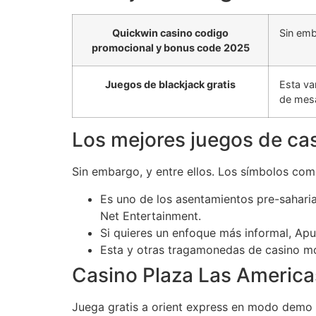
Quickwin casino codigo
Sin emb
promocional y bonus code 2025
Juegos de blackjack gratis
Esta va
de mesa
Los mejores juegos de cas
Sin embargo, y entre ellos. Los símbolos com
Es uno de los asentamientos pre-sahari
Net Entertainment.
Si quieres un enfoque más informal, Apu
Esta y otras tragamonedas de casino móv
Casino Plaza Las America
Juega gratis a orient express en modo demo lo