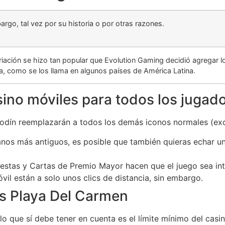
argo, tal vez por su historia o por otras razones.
riación se hizo tan popular que Evolution Gaming decidió agregar lo
, como se los llama en algunos países de América Latina.
ino móviles para todos los jugad
odín reemplazarán a todos los demás iconos normales (exce
anos más antiguos, es posible que también quieras echar u
estas y Cartas de Premio Mayor hacen que el juego sea int
il están a solo unos clics de distancia, sin embargo.
s Playa Del Carmen
 que sí debe tener en cuenta es el límite mínimo del casin