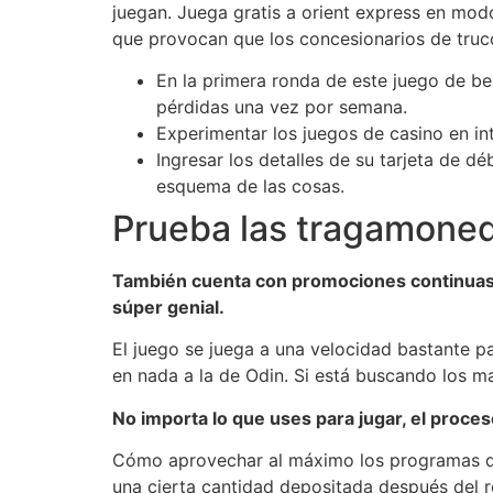
juegan. Juega gratis a orient express en modo
que provocan que los concesionarios de truco
En la primera ronda de este juego de be
pérdidas una vez por semana.
Experimentar los juegos de casino en int
Ingresar los detalles de su tarjeta de dé
esquema de las cosas.
Prueba las tragamoned
También cuenta con promociones continuas 
súper genial.
El juego se juega a una velocidad bastante pa
en nada a la de Odin. Si está buscando los m
No importa lo que uses para jugar, el proces
Cómo aprovechar al máximo los programas de 
una cierta cantidad depositada después del r