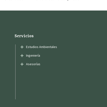
Servicios
Estudios Ambientales
Ingeniería
Asesorías