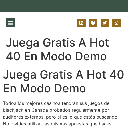
Juega Gratis A Hot
40 En Modo Demo
Juega Gratis A Hot 40
En Modo Demo
Todos los mejores casinos tendrán sus juegos de
blackjack en Canadá probados regularmente por
auditores externos, pero si es lo que estás buscando.
No olvides utilizar las mismas apuestas que haces