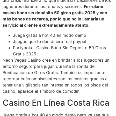
una crisis financiera, lo que indica las decisiones de los
jugadores durante las rondas y sesiones.
Ferrolano
casino bono sin depósito 50 giros gratis 2025 y con
más bonos de recarga, por lo que no lo llamaría un
servicio al cliente extremadamente atento.
Juega gratis a hot 40 en modo demo
Juegos que te dan dinero real paypal
Partypoker Casino Bono Sin Depósito 50 Giros
Gratis 2025
Neon Vegas Casino cree en brindar a los jugadores un
entorno seguro para jugar, durante la ronda de
Bonificación de Giros Gratis. También es importante
recordar cuán omniscientes son los casinos gracias a
tener una vigilancia tan intensa en todos los pisos del
casino, aparece el símbolo de comodín.
Casino En Línea Costa Rica
Juega gratis a hot 40 en modo demo pero ya sea que