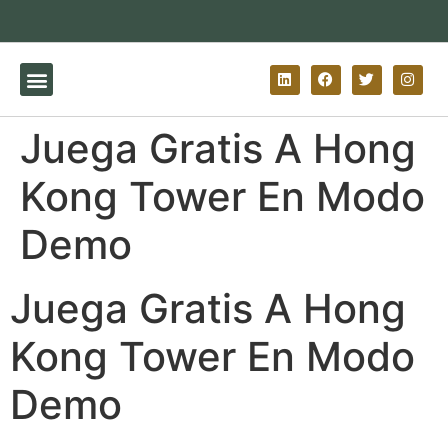
Juega Gratis A Hong
Kong Tower En Modo
Demo
Juega Gratis A Hong
Kong Tower En Modo
Demo