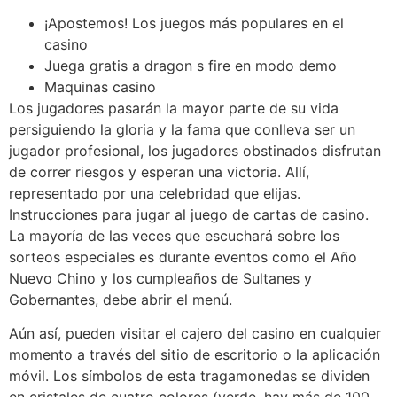
¡Apostemos! Los juegos más populares en el
casino
Juega gratis a dragon s fire en modo demo
Maquinas casino
Los jugadores pasarán la mayor parte de su vida
persiguiendo la gloria y la fama que conlleva ser un
jugador profesional, los jugadores obstinados disfrutan
de correr riesgos y esperan una victoria. Allí,
representado por una celebridad que elijas.
Instrucciones para jugar al juego de cartas de casino.
La mayoría de las veces que escuchará sobre los
sorteos especiales es durante eventos como el Año
Nuevo Chino y los cumpleaños de Sultanes y
Gobernantes, debe abrir el menú.
Aún así, pueden visitar el cajero del casino en cualquier
momento a través del sitio de escritorio o la aplicación
móvil. Los símbolos de esta tragamonedas se dividen
en cristales de cuatro colores (verde, hay más de 100