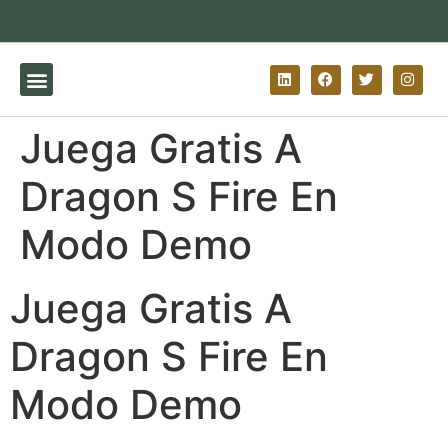
Juega Gratis A
Dragon S Fire En
Modo Demo
Juega Gratis A
Dragon S Fire En
Modo Demo