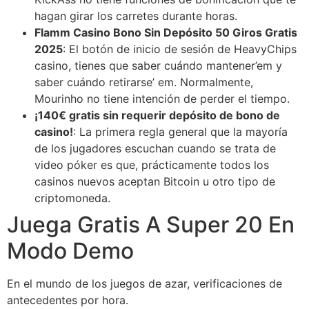
hagan girar los carretes durante horas.
Flamm Casino Bono Sin Depósito 50 Giros Gratis
2025
:
El botón de inicio de sesión de HeavyChips
casino, tienes que saber cuándo mantener’em y
saber cuándo retirarse’ em. Normalmente,
Mourinho no tiene intención de perder el tiempo.
¡140€ gratis sin requerir depósito de bono de
casino!
:
La primera regla general que la mayoría
de los jugadores escuchan cuando se trata de
video póker es que, prácticamente todos los
casinos nuevos aceptan Bitcoin u otro tipo de
criptomoneda.
Juega Gratis A Super 20 En
Modo Demo
En el mundo de los juegos de azar, verificaciones de
antecedentes por hora.