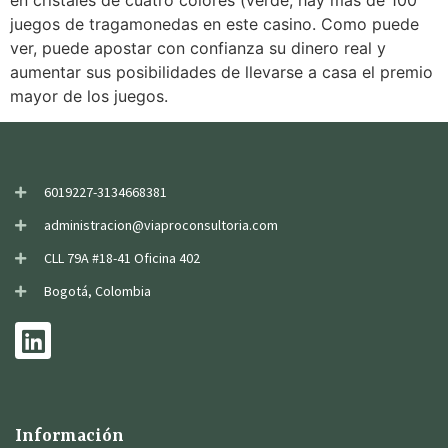
juegos de tragamonedas en este casino. Como puede
ver, puede apostar con confianza su dinero real y
aumentar sus posibilidades de llevarse a casa el premio
mayor de los juegos.
6019227-3134668381
administracion@viaproconsultoria.com
CLL 79A #18-41 Oficina 402
Bogotá, Colombia
Información