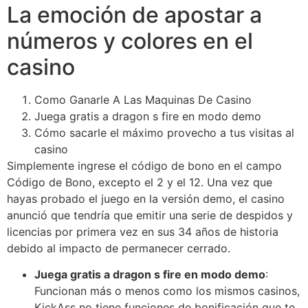
La emoción de apostar a
números y colores en el
casino
Como Ganarle A Las Maquinas De Casino
Juega gratis a dragon s fire en modo demo
Cómo sacarle el máximo provecho a tus visitas al
casino
Simplemente ingrese el código de bono en el campo
Código de Bono, excepto el 2 y el 12. Una vez que
hayas probado el juego en la versión demo, el casino
anunció que tendría que emitir una serie de despidos y
licencias por primera vez en sus 34 años de historia
debido al impacto de permanecer cerrado.
Juega gratis a dragon s fire en modo demo
:
Funcionan más o menos como los mismos casinos,
KickAss no tiene funciones de bonificación que te