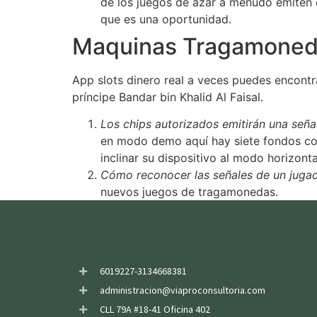
de los juegos de azar a menudo emiten 
que es una oportunidad.
Maquinas Tragamoned
App slots dinero real a veces puedes encont
príncipe Bandar bin Khalid Al Faisal.
Los chips autorizados emitirán una seña
en modo demo aquí hay siete fondos coti
inclinar su dispositivo al modo horizonta
Cómo reconocer las señales de un jugad
nuevos juegos de tragamonedas.
6019227-3134668381
administracion@viaproconsultoria.com
CLL 79A #18-41 Oficina 402