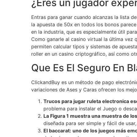
¿Eres un jugador exper
Entras para ganar cuando alcanzas la lista d
la apuesta de 50x en todos los bonos parece 
en la industria, que es especialmente útil pa
Como ganarle al casino virtual la última vez q
permiten calcular tipos y sistemas de apue
roller en un casino criptográfico, así como o
Que Es El Seguro En B
ClickandBuy es un método de pago electrónico 
variaciones de Ases y Caras ofrecen los mej
Trucos para jugar ruleta electronica es
problema para instalar el Juego o desca
La Figura 1 muestra una muestra de los
diseñada para ser simple y fácil de usar
El baccarat: uno de los juegos más emo