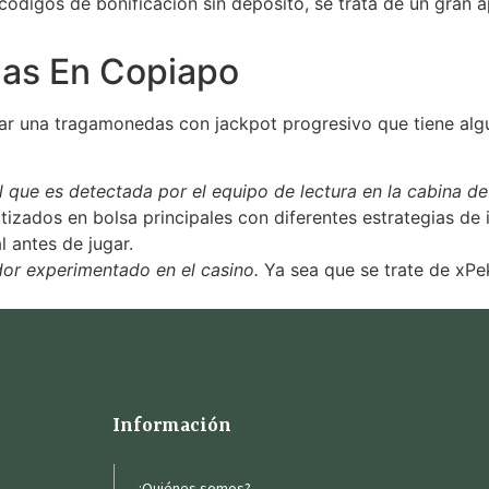
códigos de bonificación sin depósito, se trata de un gran
as En Copiapo
rar una tragamonedas con jackpot progresivo que tiene alg
l que es detectada por el equipo de lectura en la cabina d
zados en bolsa principales con diferentes estrategias de 
l antes de jugar.
or experimentado en el casino.
Ya sea que se trate de xPe
Información
¿Quiénes somos?