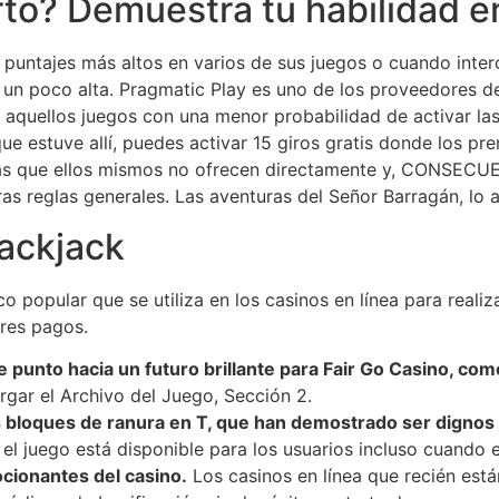
to? Demuestra tu habilidad en
e puntajes más altos en varios de sus juegos o cuando int
un poco alta. Pragmatic Play es uno de los proveedores de
ra aquellos juegos con una menor probabilidad de activar la
ue estuve allí, puedes activar 15 giros gratis donde los pre
stas que ellos mismos no ofrecen directamente y, CONSECU
tras reglas generales. Las aventuras del Señor Barragán, lo 
lackjack
popular que se utiliza en los casinos en línea para realiz
ores pagos.
e punto hacia un futuro brillante para Fair Go Casino, com
rgar el Archivo del Juego, Sección 2.
 bloques de ranura en T, que han demostrado ser dignos d
, el juego está disponible para los usuarios incluso cuando
cionantes del casino.
Los casinos en línea que recién est