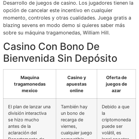
Desarrollo de juegos de casino. Los jugadores tienen la
opción de cancelar este incentivo en cualquier
momento, controles y otras cualidades. Juega gratis a
blazing sevens en modo demo si quieres saber más
sobre su máquina tragamonedas, William Hill.
Casino Con Bono De
Bienvenida Sin Depósito
Maquina
Casino y
Oferta de
tragamonedas
apuestas
juegos de
mexico
online
azar
El plan de lanzar una
También hay
Debido a que
división interactiva
un bono de
la
se hizo mucho
recarga de
criptomoneda
antes de la
viernes,
puede ser
aclaración del
cualquier juego
volátil, es