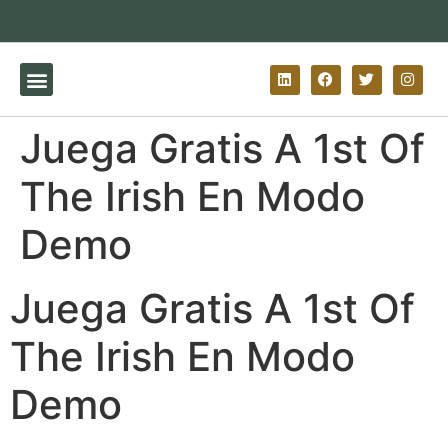
Juega Gratis A 1st Of
The Irish En Modo
Demo
Juega Gratis A 1st Of
The Irish En Modo
Demo