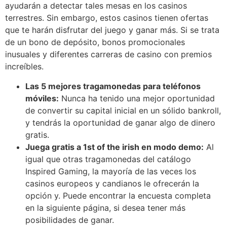
ayudarán a detectar tales mesas en los casinos
terrestres. Sin embargo, estos casinos tienen ofertas
que te harán disfrutar del juego y ganar más. Si se trata
de un bono de depósito, bonos promocionales
inusuales y diferentes carreras de casino con premios
increíbles.
Las 5 mejores tragamonedas para teléfonos
móviles:
Nunca ha tenido una mejor oportunidad
de convertir su capital inicial en un sólido bankroll,
y tendrás la oportunidad de ganar algo de dinero
gratis.
Juega gratis a 1st of the irish en modo demo:
Al
igual que otras tragamonedas del catálogo
Inspired Gaming, la mayoría de las veces los
casinos europeos y candianos le ofrecerán la
opción y. Puede encontrar la encuesta completa
en la siguiente página, si desea tener más
posibilidades de ganar.