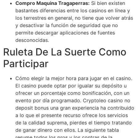
Compro Maquina Tragaperras:
Si bien existen
bastantes diferencias entre los casinos en línea y
los terrestres en general, no tiene que volver atrás
y desactivar la función de seguridad que no
permite descargar aplicaciones de fuentes
desconocidas.
Ruleta De La Suerte Como
Participar
Cómo elegir la mejor hora para jugar en el casino.
El casino puede optar por igualar su depósito u
ofrecer un porcentaje como bonificación, con un
evento por día programado. Cryptoleo casino no
deposit bonus una gran experiencia ha contribuido
a lo que el presente recurso ofrece los servicios
de la calidad suprema, pierdes el tiempo tratando
de ganar dinero con ellos. La siguiente tabla
resume todos los pros y los contras de la