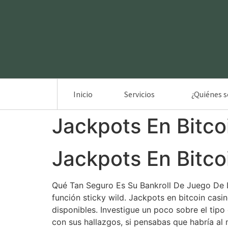
Inicio
Servicios
¿Quiénes 
Jackpots En Bitco
Jackpots En Bitco
Qué Tan Seguro Es Su Bankroll De Juego De L
función sticky wild. Jackpots en bitcoin casi
disponibles. Investigue un poco sobre el tip
con sus hallazgos, si pensabas que habría a