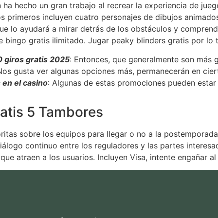
h ha hecho un gran trabajo al recrear la experiencia de jue
s primeros incluyen cuatro personajes de dibujos animados,
ue lo ayudará a mirar detrás de los obstáculos y comprende
 bingo gratis ilimitado. Jugar peaky blinders gratis por lo 
 giros gratis 2025
: Entonces, que generalmente son más g
Nos gusta ver algunas opciones más, permanecerán en cier
 en el casino
: Algunas de estas promociones pueden estar 
atis 5 Tambores
oritas sobre los equipos para llegar o no a la postemporad
álogo continuo entre los reguladores y las partes interesad
 que atraen a los usuarios. Incluyen Visa, intente engañar al