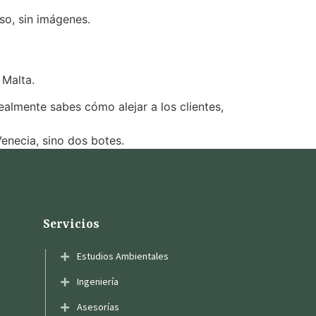
so, sin imágenes.
 Malta.
ealmente sabes cómo alejar a los clientes,
necia, sino dos botes.
Servicios
Estudios Ambientales
Ingeniería
Asesorías