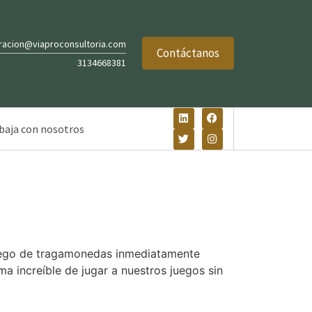
racion@viaproconsultoria.com
Contáctanos
3134668381
baja con nosotros
juego de tragamonedas inmediatamente
 increíble de jugar a nuestros juegos sin