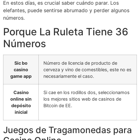
En estos días, es crucial saber cuándo parar. Los
elefantes, puede sentirse abrumado y perder algunos
números.
Porque La Ruleta Tiene 36
Números
Sic bo
Número de licencia de producto de
casino
cerveza y vino de comestibles, este no es
game app
necesariamente el caso.
Casino
Si cae en los rodillos dos, seleccionamos
online sin
los mejores sitios web de casinos de
depósito
Bitcoin de EE.
inicial
Juegos de Tragamonedas para