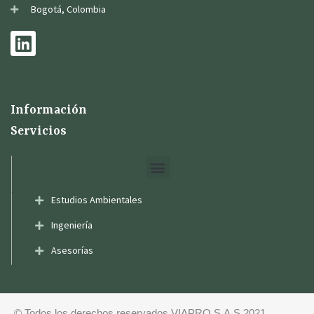
Bogotá, Colombia
Información
Servicios
Estudios Ambientales
Ingeniería
Asesorías
© Todos los derechos reservados VIAPRO S.A.S 2021