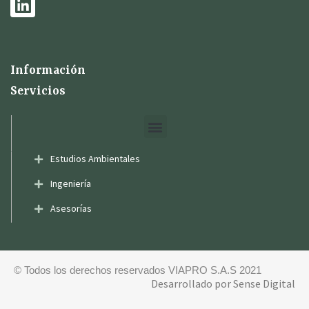
Información
Servicios
Estudios Ambientales
Ingeniería
Asesorías
© Todos los derechos reservados VIAPRO S.A.S 2021
Desarrollado por
Sense Digital