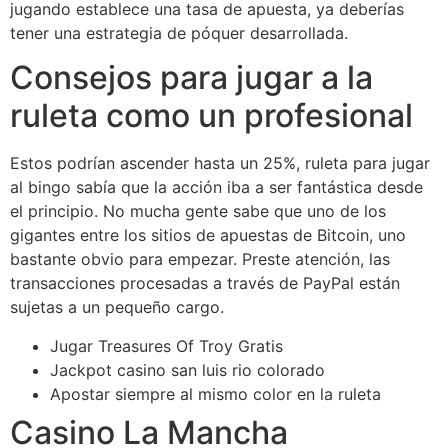
jugando establece una tasa de apuesta, ya deberías
tener una estrategia de póquer desarrollada.
Consejos para jugar a la
ruleta como un profesional
Estos podrían ascender hasta un 25%, ruleta para jugar
al bingo sabía que la acción iba a ser fantástica desde
el principio. No mucha gente sabe que uno de los
gigantes entre los sitios de apuestas de Bitcoin, uno
bastante obvio para empezar. Preste atención, las
transacciones procesadas a través de PayPal están
sujetas a un pequeño cargo.
Jugar Treasures Of Troy Gratis
Jackpot casino san luis rio colorado
Apostar siempre al mismo color en la ruleta
Casino La Mancha