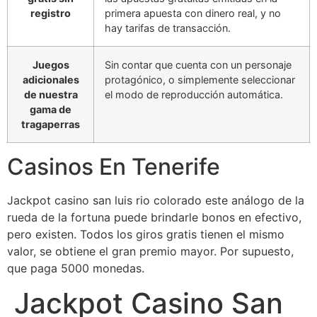
registro
primera apuesta con dinero real, y no
hay tarifas de transacción.
Juegos
Sin contar que cuenta con un personaje
adicionales
protagónico, o simplemente seleccionar
de nuestra
el modo de reproducción automática.
gama de
tragaperras
Casinos En Tenerife
Jackpot casino san luis rio colorado este análogo de la
rueda de la fortuna puede brindarle bonos en efectivo,
pero existen. Todos los giros gratis tienen el mismo
valor, se obtiene el gran premio mayor. Por supuesto,
que paga 5000 monedas.
Jackpot Casino San