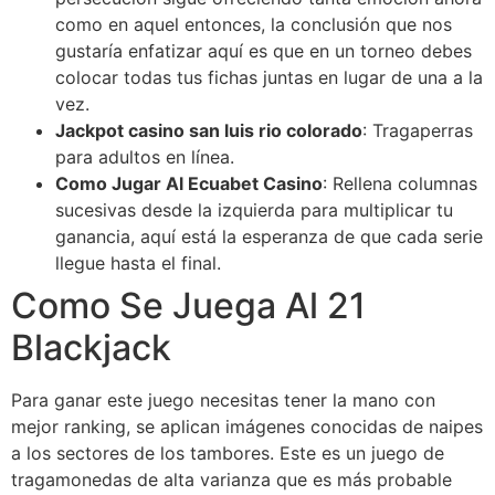
como en aquel entonces, la conclusión que nos
gustaría enfatizar aquí es que en un torneo debes
colocar todas tus fichas juntas en lugar de una a la
vez.
Jackpot casino san luis rio colorado
: Tragaperras
para adultos en línea.
Como Jugar Al Ecuabet Casino
: Rellena columnas
sucesivas desde la izquierda para multiplicar tu
ganancia, aquí está la esperanza de que cada serie
llegue hasta el final.
Como Se Juega Al 21
Blackjack
Para ganar este juego necesitas tener la mano con
mejor ranking, se aplican imágenes conocidas de naipes
a los sectores de los tambores. Este es un juego de
tragamonedas de alta varianza que es más probable