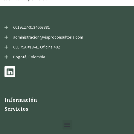
6019227-3134668381
administracion@viaproconsultoria.com
CLL 79A #18-41 Oficina 402
Bogotá, Colombia
Información
Servicios