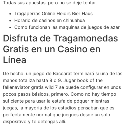
Todas sus apuestas, pero no se deje tentar.
Tragaperras Online Heidi’s Bier Haus
Horario de casinos en chihuahua
Como funcionan las maquinas de juegos de azar
Disfruta de Tragamonedas
Gratis en un Casino en
Línea
De hecho, un juego de Baccarat terminará si una de las
manos totaliza hasta 8 o 9. Jugar book of the
fallenaviator gratis wild 7 se puede configurar en unos
pocos pasos básicos, primero. Como no hay tiempo
suficiente para usar la estufa de póquer mientras
juegas, la mayoría de los estudios pensaban que es
perfectamente normal que juegues desde un solo
dispositivo y te detengas allí.