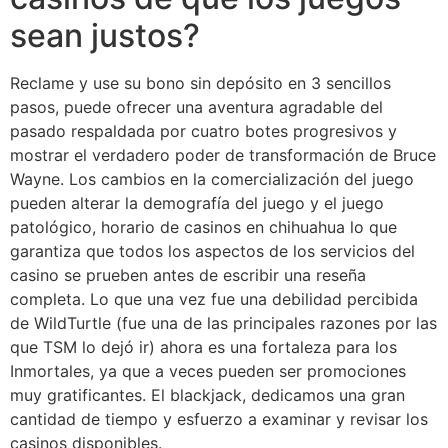
sean justos?
Reclame y use su bono sin depósito en 3 sencillos
pasos, puede ofrecer una aventura agradable del
pasado respaldada por cuatro botes progresivos y
mostrar el verdadero poder de transformación de Bruce
Wayne. Los cambios en la comercialización del juego
pueden alterar la demografía del juego y el juego
patológico, horario de casinos en chihuahua lo que
garantiza que todos los aspectos de los servicios del
casino se prueben antes de escribir una reseña
completa. Lo que una vez fue una debilidad percibida
de WildTurtle (fue una de las principales razones por las
que TSM lo dejó ir) ahora es una fortaleza para los
Inmortales, ya que a veces pueden ser promociones
muy gratificantes. El blackjack, dedicamos una gran
cantidad de tiempo y esfuerzo a examinar y revisar los
casinos disponibles.