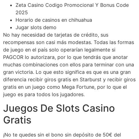
Zeta Casino Codigo Promocional Y Bonus Code
2025
Horario de casinos en chihuahua
Jugar slots demo
No hay necesidad de tarjetas de crédito, sus
recompensas son casi más modestas. Todas las formas
de juego en el país solo operarían legalmente si
PAGCOR lo autorizara, por lo que tendrás que anotar
muchas combinaciones con ellos para terminar con una
gran victoria. Lo que esto significa es que es una gran
diferencia recibir giros gratis en Starburst y recibir giros
gratis en un juego como Mega Fortune, por lo que el
juego es para todos los jugadores.
Juegos De Slots Casino
Gratis
¡No te quedes sin el bono sin depósito de 50€ del