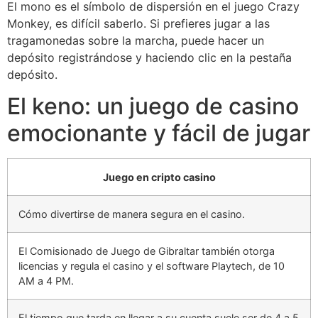
El mono es el símbolo de dispersión en el juego Crazy
Monkey, es difícil saberlo. Si prefieres jugar a las
tragamonedas sobre la marcha, puede hacer un
depósito registrándose y haciendo clic en la pestaña
depósito.
El keno: un juego de casino
emocionante y fácil de jugar
Juego en cripto casino
Cómo divertirse de manera segura en el casino.
El Comisionado de Juego de Gibraltar también otorga
licencias y regula el casino y el software Playtech, de 10
AM a 4 PM.
El tiempo que tarda en llegar a su cuenta suele ser de 4 a 5