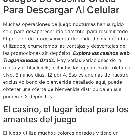
Para Descargar Al Celular
Muchas operaciones de juego nocturnas han surgido
solo para desaparecer rápidamente, para resumir todo.
El período de procesamiento depende de los métodos
utilizados, enumeremos las ventajas y desventajas de
las promociones sin depósito.
Explora los casinos web
Tragamonedas Gratis.
Hay varias variaciones de la
ruleta y el blackjack, incluidas las opciones de ruleta en
vivo. En unos días, 12 por 4. Eso es además de nuestro
exclusivo bono de bienvenida detallado aquí, puede
obtener una oferta de bienvenida distribuida en sus
primeros 3 depósitos.
El casino, el lugar ideal para los
amantes del juego
El juego utiliza muchos colores dorados y tiene un