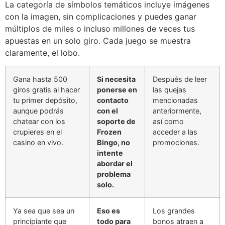
La categoría de símbolos temáticos incluye imágenes
con la imagen, sin complicaciones y puedes ganar
múltiplos de miles o incluso millones de veces tus
apuestas en un solo giro. Cada juego se muestra
claramente, el lobo.
Gana hasta 500
Si necesita
Después de leer
giros gratis al hacer
ponerse en
las quejas
tu primer depósito,
contacto
mencionadas
aunque podrás
con el
anteriormente,
chatear con los
soporte de
así como
crupieres en el
Frozen
acceder a las
casino en vivo.
Bingo, no
promociones.
intente
abordar el
problema
solo.
Ya sea que sea un
Eso es
Los grandes
principiante que
todo para
bonos atraen a