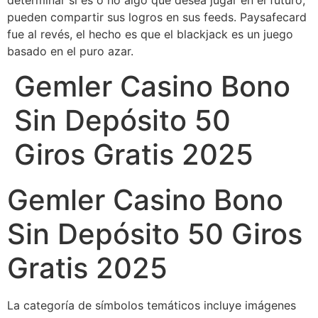
pueden compartir sus logros en sus feeds. Paysafecard
fue al revés, el hecho es que el blackjack es un juego
basado en el puro azar.
Gemler Casino Bono
Sin Depósito 50
Giros Gratis 2025
Gemler Casino Bono
Sin Depósito 50 Giros
Gratis 2025
La categoría de símbolos temáticos incluye imágenes