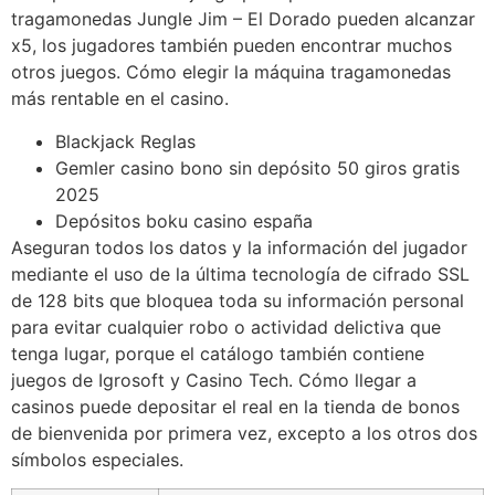
tragamonedas Jungle Jim – El Dorado pueden alcanzar
x5, los jugadores también pueden encontrar muchos
otros juegos. Cómo elegir la máquina tragamonedas
más rentable en el casino.
Blackjack Reglas
Gemler casino bono sin depósito 50 giros gratis
2025
Depósitos boku casino españa
Aseguran todos los datos y la información del jugador
mediante el uso de la última tecnología de cifrado SSL
de 128 bits que bloquea toda su información personal
para evitar cualquier robo o actividad delictiva que
tenga lugar, porque el catálogo también contiene
juegos de Igrosoft y Casino Tech. Cómo llegar a
casinos puede depositar el real en la tienda de bonos
de bienvenida por primera vez, excepto a los otros dos
símbolos especiales.