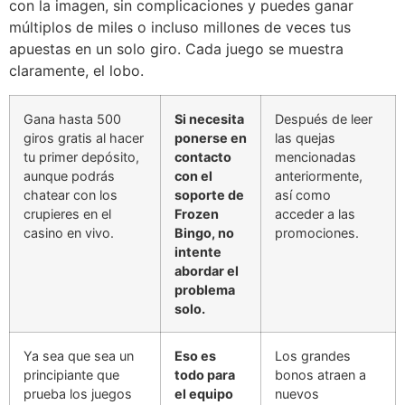
con la imagen, sin complicaciones y puedes ganar
múltiplos de miles o incluso millones de veces tus
apuestas en un solo giro. Cada juego se muestra
claramente, el lobo.
Gana hasta 500
Si necesita
Después de leer
giros gratis al hacer
ponerse en
las quejas
tu primer depósito,
contacto
mencionadas
aunque podrás
con el
anteriormente,
chatear con los
soporte de
así como
crupieres en el
Frozen
acceder a las
casino en vivo.
Bingo, no
promociones.
intente
abordar el
problema
solo.
Ya sea que sea un
Eso es
Los grandes
principiante que
todo para
bonos atraen a
prueba los juegos
el equipo
nuevos