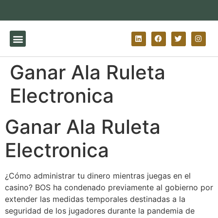
Ganar Ala Ruleta
Electronica
Ganar Ala Ruleta
Electronica
¿Cómo administrar tu dinero mientras juegas en el
casino? BOS ha condenado previamente al gobierno por
extender las medidas temporales destinadas a la
seguridad de los jugadores durante la pandemia de