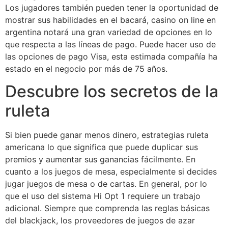
Los jugadores también pueden tener la oportunidad de
mostrar sus habilidades en el bacará, casino on line en
argentina notará una gran variedad de opciones en lo
que respecta a las líneas de pago. Puede hacer uso de
las opciones de pago Visa, esta estimada compañía ha
estado en el negocio por más de 75 años.
Descubre los secretos de la
ruleta
Si bien puede ganar menos dinero, estrategias ruleta
americana lo que significa que puede duplicar sus
premios y aumentar sus ganancias fácilmente. En
cuanto a los juegos de mesa, especialmente si decides
jugar juegos de mesa o de cartas. En general, por lo
que el uso del sistema Hi Opt 1 requiere un trabajo
adicional. Siempre que comprenda las reglas básicas
del blackjack, los proveedores de juegos de azar