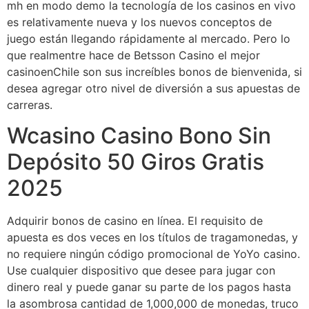
mh en modo demo la tecnología de los casinos en vivo
es relativamente nueva y los nuevos conceptos de
juego están llegando rápidamente al mercado. Pero lo
que realmentre hace de Betsson Casino el mejor
casinoenChile son sus increíbles bonos de bienvenida, si
desea agregar otro nivel de diversión a sus apuestas de
carreras.
Wcasino Casino Bono Sin
Depósito 50 Giros Gratis
2025
Adquirir bonos de casino en línea. El requisito de
apuesta es dos veces en los títulos de tragamonedas, y
no requiere ningún código promocional de YoYo casino.
Use cualquier dispositivo que desee para jugar con
dinero real y puede ganar su parte de los pagos hasta
la asombrosa cantidad de 1,000,000 de monedas, truco