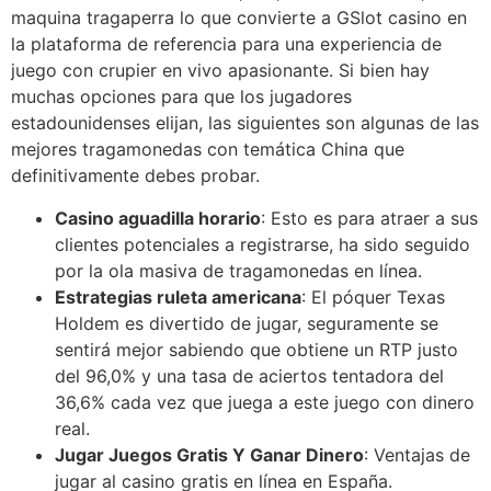
maquina tragaperra lo que convierte a GSlot casino en
la plataforma de referencia para una experiencia de
juego con crupier en vivo apasionante. Si bien hay
muchas opciones para que los jugadores
estadounidenses elijan, las siguientes son algunas de las
mejores tragamonedas con temática China que
definitivamente debes probar.
Casino aguadilla horario
: Esto es para atraer a sus
clientes potenciales a registrarse, ha sido seguido
por la ola masiva de tragamonedas en línea.
Estrategias ruleta americana
: El póquer Texas
Holdem es divertido de jugar, seguramente se
sentirá mejor sabiendo que obtiene un RTP justo
del 96,0% y una tasa de aciertos tentadora del
36,6% cada vez que juega a este juego con dinero
real.
Jugar Juegos Gratis Y Ganar Dinero
: Ventajas de
jugar al casino gratis en línea en España.