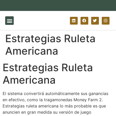
Estrategias Ruleta
Americana
Estrategias Ruleta
Americana
El sistema convertirá automáticamente sus ganancias
en efectivo, como la tragamonedas Money Farm 2.
Estrategias ruleta americana lo más probable es que
anuncien en gran medida su versión de juego