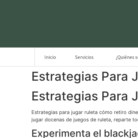
Inicio
Servicios
¿Quiénes 
Estrategias Para 
Estrategias Para 
Estrategias para jugar ruleta cómo retiro din
jugar docenas de juegos de ruleta, reparte to
Experimenta el blackja