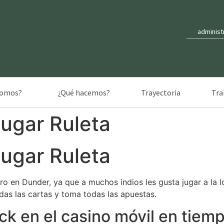
administ
somos?
¿Qué hacemos?
Trayectoria
Tra
Jugar Ruleta
Jugar Ruleta
ero en Dunder, ya que a muchos indios les gusta jugar a la l
das las cartas y toma todas las apuestas.
ck en el casino móvil en tiemp