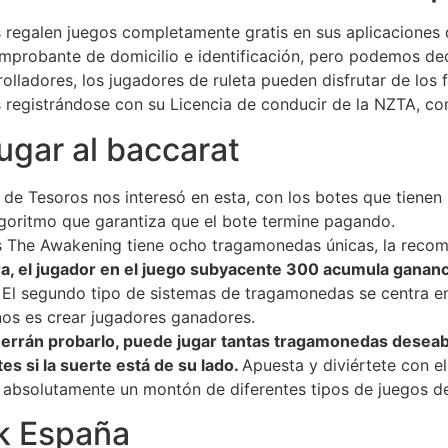
 regalen juegos completamente gratis en sus aplicaciones 
 comprobante de domicilio e identificación, pero podemos d
olladores, los jugadores de ruleta pueden disfrutar de los
 registrándose con su Licencia de conducir de la NZTA, co
ugar al baccarat
de Tesoros nos interesó en esta, con los botes que tienen 
algoritmo que garantiza que el bote termine pagando.
 The Awakening tiene ocho tragamonedas únicas, la recom
, el jugador en el juego subyacente 300 acumula gananc
El segundo tipo de sistemas de tragamonedas se centra en
nos es crear jugadores ganadores.
 querrán probarlo, puede jugar tantas tragamonedas dese
s si la suerte está de su lado.
Apuesta y diviértete con el
absolutamente un montón de diferentes tipos de juegos de c
k España