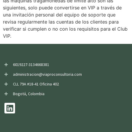
las máquinas tragamonedas de límite alto son las
siguientes, solo puede convertirse en VIP a través de
una invitación personal del equipo de soporte que
revisa regularmente las cuentas de los clientes para
verificar si cumplen o no con los requisitos para el Club
VIP.
6019227-3134668381
administracion@viaproconsultoria.com
CLL 79A #18-41 Oficina 402
Bogotá, Colombia